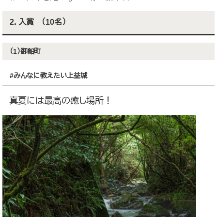
2．入賞 （10名）
（1）御船町
#みんなに教えたい上益城
真夏には最高の癒し場所！