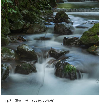
日當 國親 様 （74歳、八代市）