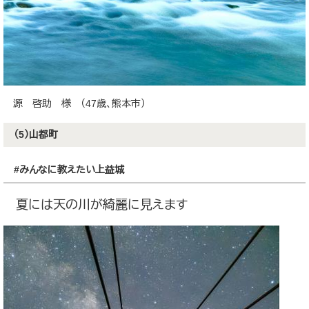
源 啓助 様 （47歳、熊本市）
（5）山都町
#みんなに教えたい上益城
夏には天の川が綺麗に見えます