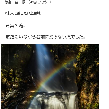
徳富 豊 様 （43歳、八代市）
#未来に残したい上益城
竜宮の滝。
道路沿いながら名前に劣らない滝でした。