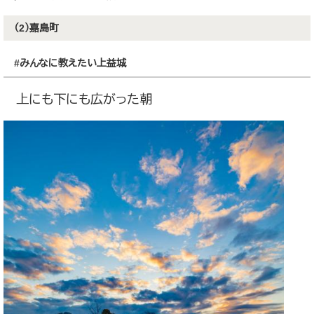
（2）嘉島町
#みんなに教えたい上益城
上にも下にも広がった朝