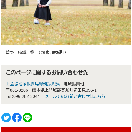
嬉野 詩織 様 （26歳、益城町）
このページに関するお問い合わせ先
上益城地域振興局総務振興課
地域振興班
〒861-3206
熊本県上益城郡御船町辺田見396-1
Tel：096-282-3044
メールでのお問い合わせはこちら