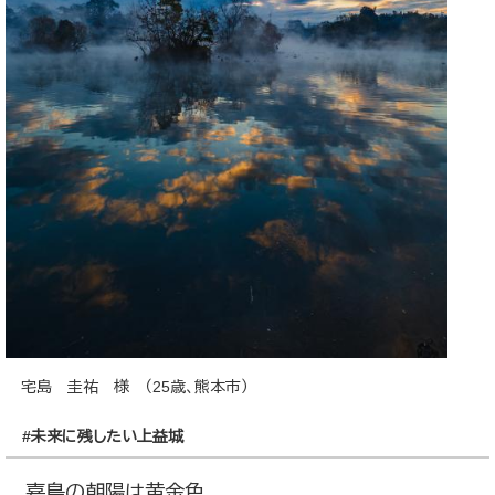
宅島 圭祐 様 （25歳、熊本市）
#未来に残したい上益城
嘉島の朝陽は黄金色