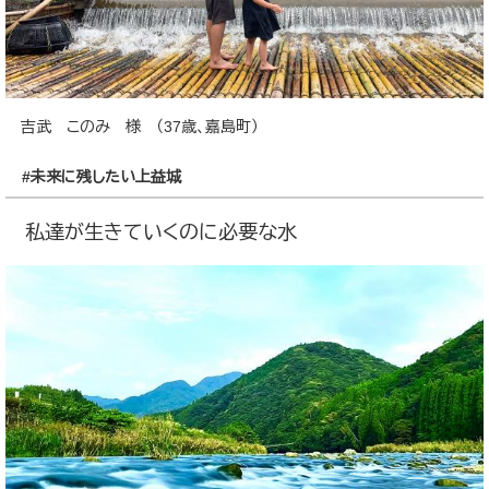
吉武 このみ 様 （37歳、嘉島町）
#未来に残したい上益城
私達が生きていくのに必要な水