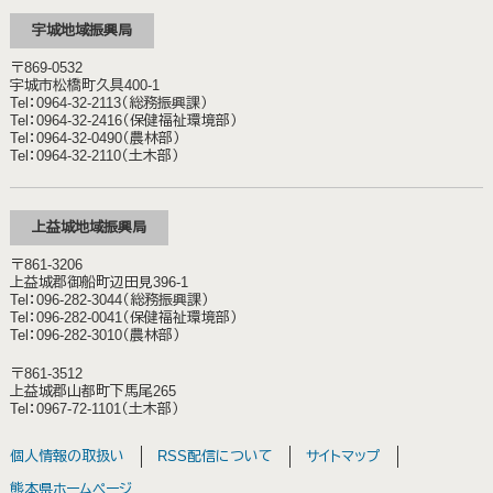
宇城地域振興局
〒869-0532
宇城市松橋町久具400-1
Tel：0964-32-2113（総務振興課）
Tel：0964-32-2416（保健福祉環境部）
Tel：0964-32-0490（農林部）
Tel：0964-32-2110（土木部）
上益城地域振興局
〒861-3206
上益城郡御船町辺田見396-1
Tel：096-282-3044（総務振興課）
Tel：096-282-0041（保健福祉環境部）
Tel：096-282-3010（農林部）
〒861-3512
上益城郡山都町下馬尾265
Tel：0967-72-1101（土木部）
個人情報の取扱い
RSS配信について
サイトマップ
熊本県ホームページ