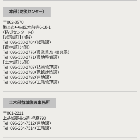
本部（防災センター）
〒862-8570
熊本市中央区水前寺6-18-1
（防災センター内）
【総務部】】（4階）
Tel：096-333-2784（総務課）
【農林部】（4階）
Tel：096-333-2776（農業普及・振興課）
Tel：096-333-2771（農地整備課）
【土木部】（5階）
Tel：096-333-2787（技術管理課）
Tel：096-333-2793（景観建築課）
Tel：096-333-2792（用地課）
Tel：096-333-2795（工務管理課）
土木部益城復興事務所
〒861-2211
上益城郡益城町福原790
Tel：096-234-7312（用地課）
Tel：096-234-7314（工務課）