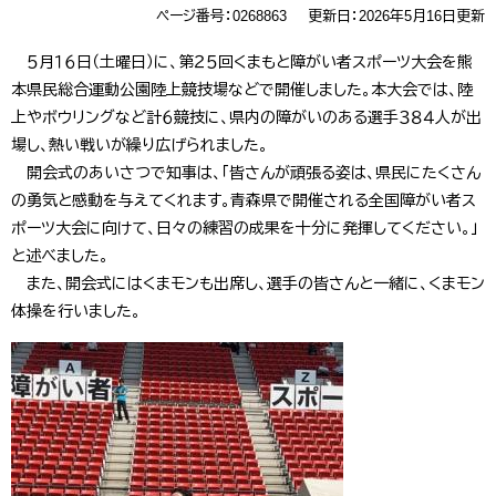
ページ番号：0268863
更新日：2026年5月16日更新
５月１６日（土曜日）に、第２５回くまもと障がい者スポーツ大会を熊
本県民総合運動公園陸上競技場などで開催しました。本大会では、陸
上やボウリングなど計６競技に、県内の障がいのある選手３８４人が出
場し、熱い戦いが繰り広げられました。
開会式のあいさつで知事は、「皆さんが頑張る姿は、県民にたくさん
の勇気と感動を与えてくれます。青森県で開催される全国障がい者ス
ポーツ大会に向けて、日々の練習の成果を十分に発揮してください。」
と述べました。
また、開会式にはくまモンも出席し、選手の皆さんと一緒に、くまモン
体操を行いました。