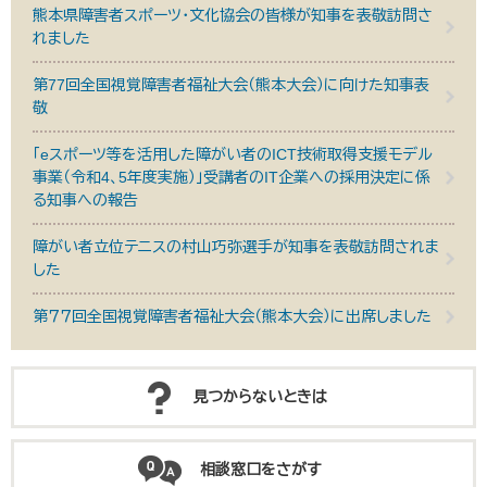
熊本県障害者スポーツ・文化協会の皆様が知事を表敬訪問さ
れました
第77回全国視覚障害者福祉大会（熊本大会）に向けた知事表
敬
「eスポーツ等を活用した障がい者のICT技術取得支援モデル
事業（令和4、5年度実施）」受講者のIT企業への採用決定に係
る知事への報告
障がい者立位テニスの村山巧弥選手が知事を表敬訪問されま
した
第７７回全国視覚障害者福祉大会（熊本大会）に出席しました
見つからないときは
相談窓口をさがす