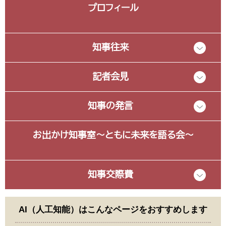
プロフィール
知事往来
記者会見
知事の発言
お出かけ知事室～ともに未来を語る会～
知事交際費
AI（人工知能）は
こんなページをおすすめします