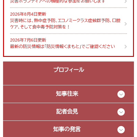
災害ボランティアへの積極的な参加をお願いします
2026年8月4日更新
災害時には、熱中症予防、エコノミークラス症候群予防、口腔
ケア、そして食中毒予防対策を！
2026年7月6日更新
最新の防災情報は「防災情報くまもと」でご確認ください
プロフィール
知事往来
記者会見
知事の発言