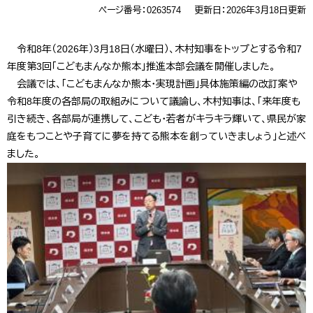
ページ番号：0263574
更新日：2026年3月18日更新
令和8年（2026年）3月18日（水曜日）、木村知事をトップとする令和7
年度第3回「こどもまんなか熊本」推進本部会議を開催しました。
会議では、「こどもまんなか熊本・実現計画」具体施策編の改訂案や
令和8年度の各部局の取組みについて議論し、木村知事は、「来年度も
引き続き、各部局が連携して、こども・若者がキラキラ輝いて、県民が家
庭をもつことや子育てに夢を持てる熊本を創っていきましょう」と述べ
ました。​