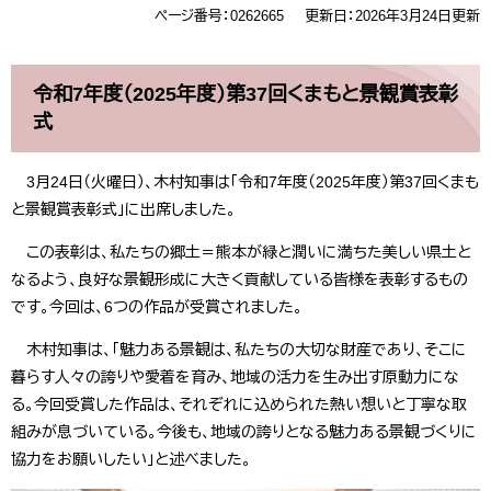
ページ番号：0262665
更新日：2026年3月24日更新
令和7年度（2025年度）第37回くまもと景観賞表彰
式
3月24日（火曜日）、木村知事は「令和7年度（2025年度）第37回くまも
と景観賞表彰式」に出席しました。
この表彰は、私たちの郷土＝熊本が緑と潤いに満ちた美しい県土と
なるよう、良好な景観形成に大きく貢献している皆様を表彰するもの
です。今回は、6つの作品が受賞されました。
木村知事は、「魅力ある景観は、私たちの大切な財産であり、そこに
暮らす人々の誇りや愛着を育み、地域の活力を生み出す原動力にな
る。今回受賞した作品は、それぞれに込められた熱い想いと丁寧な取
組みが息づいている。今後も、地域の誇りとなる魅力ある景観づくりに
協力をお願いしたい」と述べました。