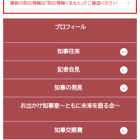
最新の防災情報は「防災情報くまもと」でご確認ください
プロフィール
知事往来
記者会見
知事の発言
お出かけ知事室～ともに未来を語る会～
知事交際費