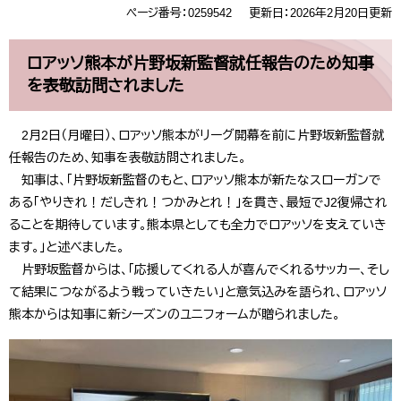
ページ番号：0259542
更新日：2026年2月20日更新
ロアッソ熊本が片野坂新監督就任報告のため知事
を表敬訪問されました
2月2日（月曜日）、ロアッソ熊本がリーグ開幕を前に片野坂新監督就
任報告のため、知事を表敬訪問されました。
知事は、「片野坂新監督のもと、ロアッソ熊本が新たなスローガンで
ある「やりきれ！だしきれ！つかみとれ！」を貫き、最短でJ2復帰され
ることを期待しています。熊本県としても全力でロアッソを支えていき
ます。」と述べました。
片野坂監督からは、「応援してくれる人が喜んでくれるサッカー、そし
て結果につながるよう戦っていきたい」と意気込みを語られ、ロアッソ
熊本からは知事に新シーズンのユニフォームが贈られました。