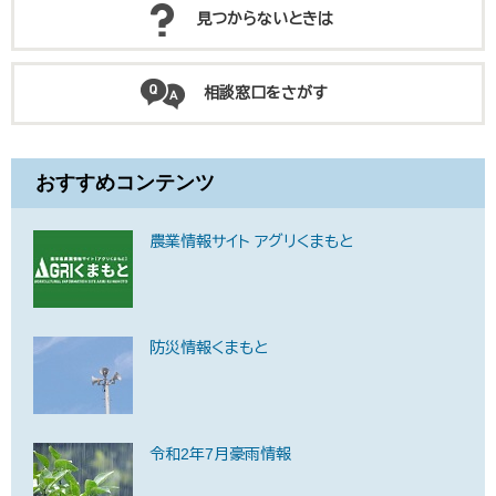
見つからないときは
相談窓口をさがす
おすすめコンテンツ
農業情報サイト アグリくまもと
防災情報くまもと
令和2年7月豪雨情報