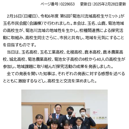
ページ番号：0228653
更新日：2025年2月28日更新
2月16日（日曜日）、令和6年度 第5回「菊池川流域高校生サミット」が
玉名市民会館（会議棟）で行われました。本会は、玉名、山鹿、菊池地域
の高校生が、菊池川流域の地域性を生かし、校種間連携による探究活
動に取組み、高校生同士さらに、市民と共有し、地域を元気にすること
を目指すものです。
当日は、玉名高校、玉名工業高校、北稜高校、鹿本高校、鹿本農業高
校、城北高校、菊池農業高校、菊池女子高校の8校から40人の高校生が
参加し、地域課題に取り組んだ探究活動の成果を発表しました。
全ての発表を聞いた知事は、それぞれの発表に対する感想を述べる
とともに激励するなどし、高校生と交流を深めました。