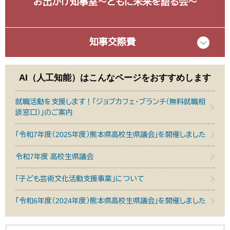
お出かけ知事室～ともに未来を語る会～
知事交際費
AI（人工知能）は
こんなページをおすすめします
就職活動を支援します！「ジョブカフェ・ブランチ（無料就職相
談窓口）」のご案内
「令和7年度（2025年度）熊本県高校生県議会」を開催しました
令和7年度 高校生県議会
「子ども芸術文化活動支援事業」について
「令和6年度（2024年度）熊本県高校生県議会」を開催しました