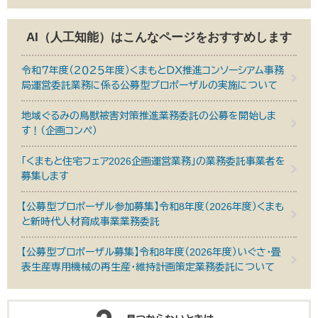
AI（人工知能）は
こんなページをおすすめします
令和７年度（２０２５年度）くまもとＤＸ推進コンソーシアム事務
局運営委託業務に係る公募型プロポーザルの実施について
地域ぐるみの鳥獣被害対策推進業務委託の公募を開始しま
す！（企画コンペ）
「くまもと住宅フェア2026企画運営業務」の業務委託事業者を
募集します
【公募型プロポーザル参加募集】令和8年度（2026年度）くまも
と新時代人材育成事業業務委託
【公募型プロポーザル募集】令和8年度（2026年度）いぐさ・畳
表生産専用機械の再生産・維持計画策定業務委託について