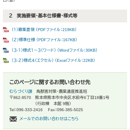
日（金）
２ 実施要領・基本仕様書・様式等
（１）募集要領 （PDFファイル：219KB）
（２）標準仕様 （PDFファイル：167KB）
（３-１）様式１～３（ワード） （Wordファイル：30KB）
（３-２）様式４（エクセル） （Excelファイル：22KB）
このページに関するお問い合わせ先
むらづくり課
鳥獣害対策・農業遺産推進班
〒862-8570
熊本県熊本市中央区水前寺6丁目18番1号
（行政棟 本館 9階）
Tel：096-333-2416
Fax：096-385-5025
メールでのお問い合わせはこちら