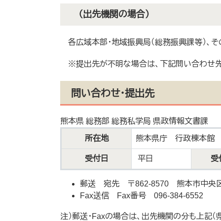
（出先機関の場合）
各広域本部・地域振興局（総務振興課等）、そ
※提出先が不明な場合は、下記問い合わせ先
問い合わせ・提出先
熊本県 総務部 総務私学局 県政情報文書課
所在地
熊本県庁 行政棟本館 2
受付日
平日
受
郵送 宛先 〒862-8570 熊本市
Fax送信 Fax番号 096-384-6552
注）郵送・Faxの場合は、出先機関の分も上記