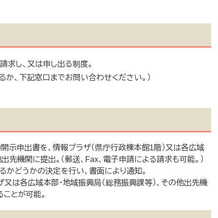
請求し、又は申し出る制度。
るか、下記窓口までお問い合わせください。）
開示申出書を、情報プラザ（県庁行政棟本館1階）又は各広域
出先機関に提出。（郵送、Fax、電子申請による請求も可能。）
するかどうかの決定を行い、書面により通知。
ザ又は各広域本部・地域振興局（総務振興課等）、その他出先機
ることが可能。