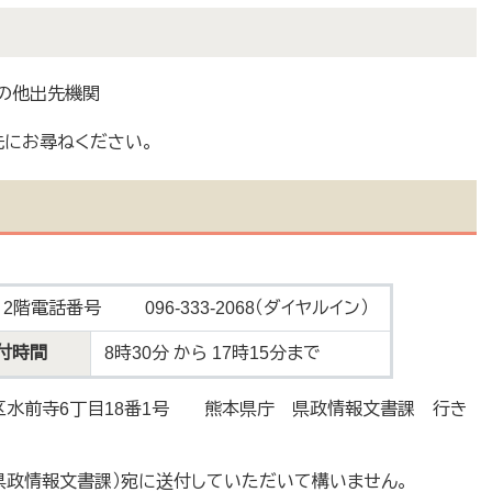
の他出先機関
にお尋ねください。
階電話番号 096-333-2068（ダイヤルイン）
付時間
8時30分 から 17時15分まで
中央区水前寺6丁目18番1号 熊本県庁 県政情報文書課 行き
（県政情報文書課）宛に送付していただいて構いません。