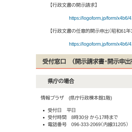
【行政文書の開示請求】
https://logoform.jp/form/x4b6
【行政文書の任意的開示申出（昭和61年
https://logoform.jp/form/x4b6
受付窓口 （開示請求書・開示申出
県庁の場合
情報プラザ (県庁行政棟本館1階)
受付日 平日
受付時間 8時30分 から17時まで
電話番号 096-333-2069（内線31205）