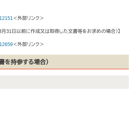
/412151
＜外部リンク＞
3月31日以前に作成又は取得した文書等をお求めの場合）】
/412659
＜外部リンク＞
書を持参する場合）