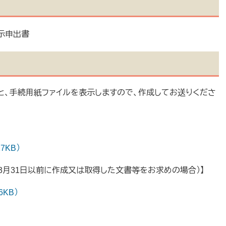
示申出書
と、手続用紙ファイルを表示しますので、作成してお送りくださ
7KB）
3月31日以前に作成又は取得した文書等をお求めの場合）】
6KB）