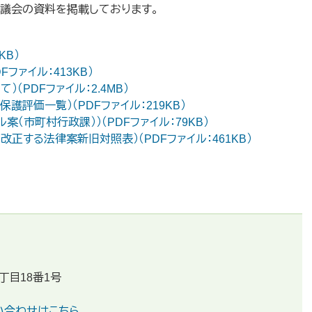
審議会の資料を掲載しております。
KB）
ファイル：413KB）
（PDFファイル：2.4MB）
評価一覧）（PDFファイル：219KB）
（市町村行政課））（PDFファイル：79KB）
正する法律案新旧対照表）（PDFファイル：461KB）
丁目18番1号
い合わせはこちら