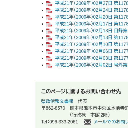
平成21年（2009年）02月27日 第117
平成21年（2009年）02月24日 第11
平成21年（2009年）02月20日 第117
平成21年（2009年）02月17日 第11
平成21年（2009年）02月13日 目録第1
平成21年（2009年）02月13日 第117
平成21年（2009年）02月10日 第11
平成21年（2009年）02月06日 第11
平成21年（2009年）02月03日 第117
平成21年（2009年）02月02日 号外第1
このページに関するお問い合わせ先
県政情報文書課
代表
〒862-8570
熊本県熊本市中央区水前寺6
（行政棟 本館 2階）
Tel：096-333-2061
メールでのお問