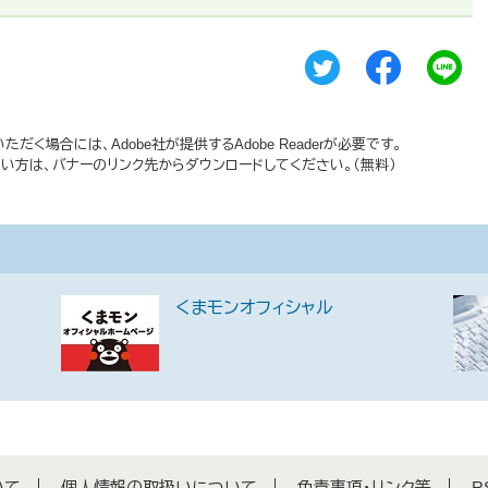
だく場合には、Adobe社が提供するAdobe Readerが必要です。
持ちでない方は、バナーのリンク先からダウンロードしてください。（無料）
くまモンオフィシャル
いて
個人情報の取扱いについて
免責事項・リンク等
R