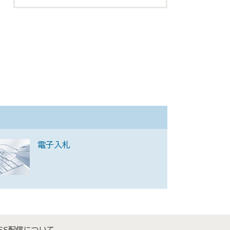
電子入札
SS配信について