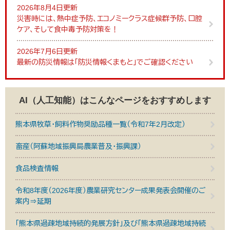
2026年8月4日更新
災害時には、熱中症予防、エコノミークラス症候群予防、口腔
ケア、そして食中毒予防対策を！
2026年7月6日更新
最新の防災情報は「防災情報くまもと」でご確認ください
AI（人工知能）は
こんなページをおすすめします
熊本県牧草・飼料作物奨励品種一覧（令和7年2月改定）
畜産（阿蘇地域振興局農業普及・振興課）
食品検査情報
令和8年度（2026年度）農業研究センター成果発表会開催のご
案内⇒延期
「熊本県過疎地域持続的発展方針」及び「熊本県過疎地域持続