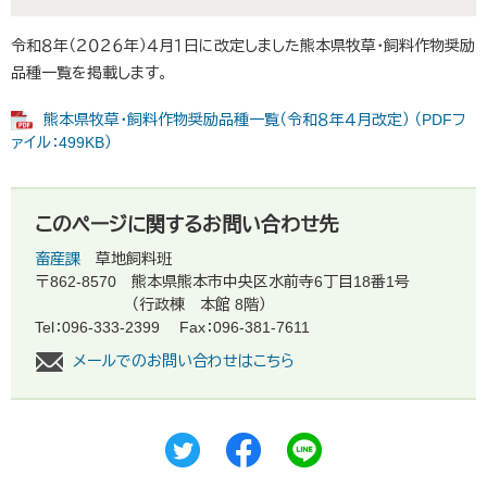
令和８年（２０２６年）４月１日に改定しました熊本県牧草・飼料作物奨励
品種一覧を掲載します。
熊本県牧草・飼料作物奨励品種一覧（令和８年４月改定） （PDFフ
ァイル：499KB）
このページに関するお問い合わせ先
畜産課
草地飼料班
〒862-8570
熊本県熊本市中央区水前寺6丁目18番1号
（行政棟 本館 8階）
Tel：096-333-2399
Fax：096-381-7611
メールでのお問い合わせはこちら