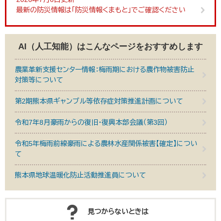
最新の防災情報は「防災情報くまもと」でご確認ください
AI（人工知能）は
こんなページをおすすめします
農業革新支援センター情報：梅雨期における農作物被害防止
対策等について
第2期熊本県ギャンブル等依存症対策推進計画について
令和7年8月豪雨からの復旧・復興本部会議（第3回）
令和5年梅雨前線豪雨による農林水産関係被害【確定】につい
て
熊本県地球温暖化防止活動推進員について
見つからないときは