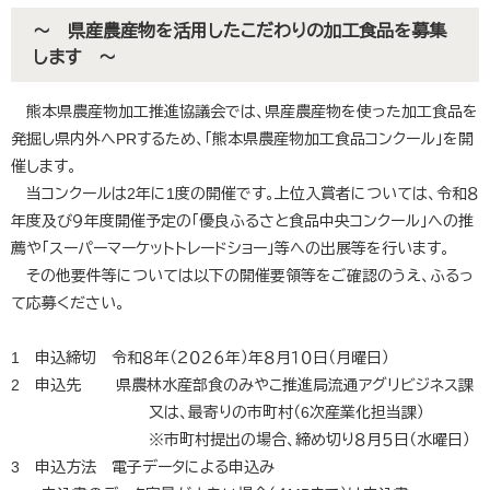
～ 県産農産物を活用したこだわりの加工食品を募集
します ～
熊本県農産物加工推進協議会では、県産農産物を使った加工食品を
発掘し県内外へPRするため、「熊本県農産物加工食品コンクール」を開
催します。
当コンクールは2年に1度の開催です。上位入賞者については、令和８
年度及び９年度開催予定の「優良ふるさと食品中央コンクール」への推
薦や「スーパーマーケットトレードショー」等への出展等を行います。
その他要件等については以下の開催要領等をご確認のうえ、ふるっ
て応募ください。
1 申込締切 令和８年（２０２６年）年８月１０日（月曜日）
2 申込先 県農林水産部食のみやこ推進局流通アグリビジネス課
又は、最寄りの市町村（6次産業化担当課）
※市町村提出の場合、締め切り８月５日（水曜日）
3 申込方法 電子データによる申込み