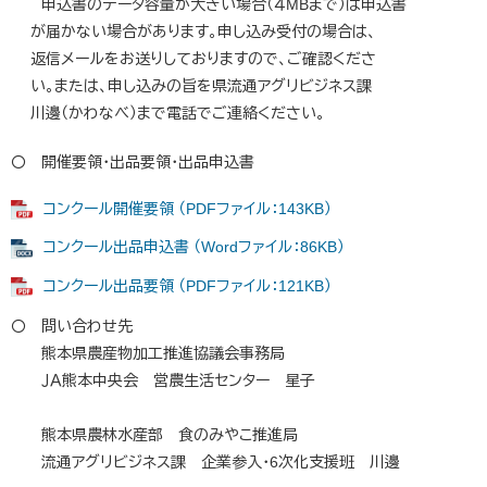
申込書のデータ容量が大きい場合（４MBまで）は申込書
が届かない場合があります。申し込み受付の場合は、
返信メールをお送りしておりますので、ご確認くださ
い。または、申し込みの旨を県流通アグリビジネス課
川邊（かわなべ）まで電話でご連絡ください。
〇 開催要領・出品要領・出品申込書
コンクール開催要領 （PDFファイル：143KB）
コンクール出品申込書 （Wordファイル：86KB）
コンクール出品要領 （PDFファイル：121KB）
〇 問い合わせ先
熊本県農産物加工推進協議会事務局
ＪＡ熊本中央会 営農生活センター 星子
熊本県農林水産部 食のみやこ推進局
流通アグリビジネス課 企業参入・6次化支援班 川邊