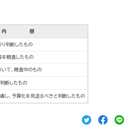
内 容
おり判断したもの
等を精査したもの
ついて、精査中のもの
と判断したもの
慮し、予算化を見送るべきと判断したもの