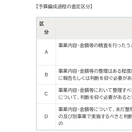
【予算編成過程の査定区分】
区
分
事業内容・金額等の精査を行ったう
A
事業内容・金額等の整理はある程度
B
に報告もしくは判断を仰ぐ必要があ
事業内容・金額等において整理すべ
C
について、判断を仰ぐ必要があ
事業内容・金額等について、未だ整
D
の及び別事業で実施するべきと判