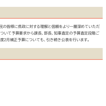
県民の皆様に県政に対する理解と信頼をより一層深めていただ
について予算要求から課長、部長、知事査定の予算査定段階ご
年度2月補正予算についても、引き続き公表を行います。