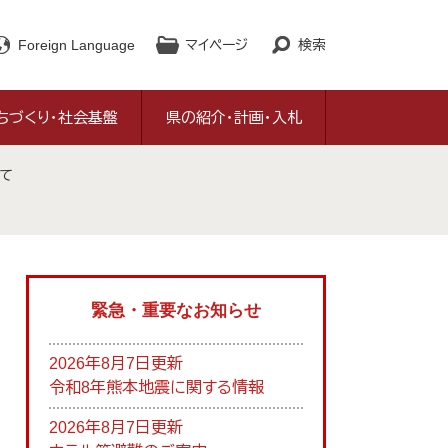
Foreign Language
マイページ
検索
ちづくり・社会基盤
県の紹介・計画・入札
て
緊急・重要なお知らせ
2026年8月7日更新
令和8年熊本地震に関する情報
2026年8月7日更新