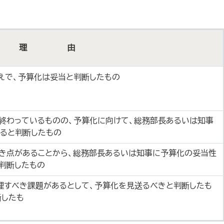
理 由
えで、予算化は妥当と判断したもの
終わっているものの、予算化に向けて、総務部長あるいは知事
ると判断したもの
き点があることから、総務部長あるいは知事に予算化の妥当性
ると判断したもの
理すべき課題があるとして、予算化を見送るべきと判断したも
断したも
の