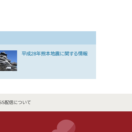
平成28年熊本地震に関する情報
SS配信について