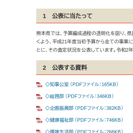
1 公表に当たって
熊本県では、予算編成過程の透明化を図り、
くよう、平成21年度当初予算から全ての事業
とに、その査定状況を公表しています。令和2
2 公表する資料
◇知事公室 （PDFファイル：165KB）
◇総務部 （PDFファイル：346KB）
◇企画振興部 （PDFファイル：382KB）
◇健康福祉部 （PDFファイル：746KB）
◇環境生活部 （PDFファイル：266KB）