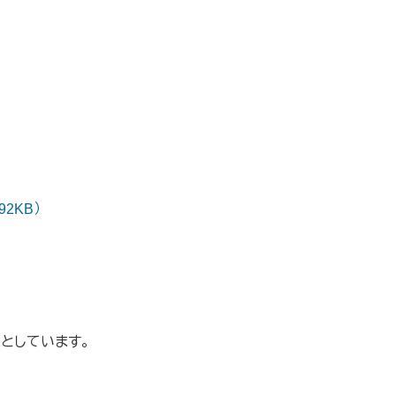
2KB）
としています。