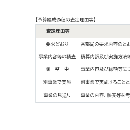
【予算編成過程の査定理由等】
査定理由等
要求どおり
各部局の要求内容のと
事業内容等の精査
積算内訳及び実施方法
調 整 中
事業内容及び総額等に
別事業で実施
別事業で実施すること
事業の見送り
事業の内容、熟度等を考