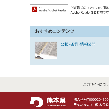
PDF形式のファイルをご覧いた
Adobe Readerをお
おすすめコンテンツ
公報・条例・情報公開
このサイトにつ
法人番号70000204300
〒862-8570 熊本