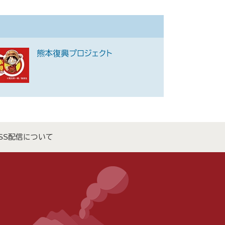
熊本復興プロジェクト
SS配信について