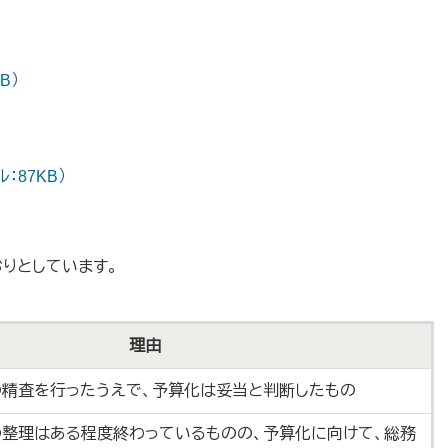
B）
：87KB）
りとしています。
理由
の精査を行ったうえで、予算化は妥当と判断したもの
の整理はある程度終わっているものの、予算化に向けて、総務