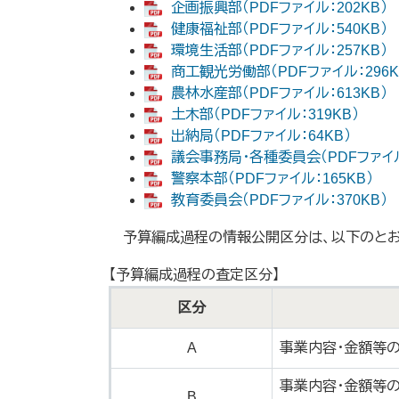
企画振興部（PDFファイル：202KB）
健康福祉部（PDFファイル：540KB）
環境生活部（PDFファイル：257KB）
商工観光労働部（PDFファイル：296K
農林水産部（PDFファイル：613KB）
土木部（PDFファイル：319KB）
出納局（PDFファイル：64KB）
議会事務局・各種委員会（PDFファイル
警察本部（PDFファイル：165KB）
教育委員会（PDFファイル：370KB）
予算編成過程の情報公開区分は、以下のとお
【予算編成過程の査定区分】
区分
A
事業内容・金額等
事業内容・金額等
B