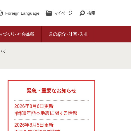
Foreign Language
マイページ
検索
ちづくり・社会基盤
県の紹介・計画・入札
いて
緊急・重要なお知らせ
2026年8月6日更新
令和8年熊本地震に関する情報
2026年8月5日更新