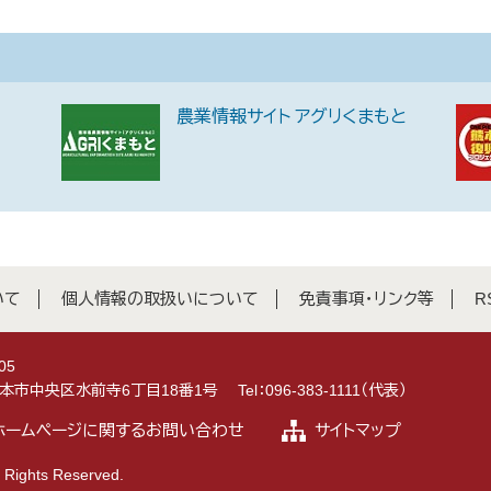
農業情報サイト アグリくまもと
いて
個人情報の取扱いについて
免責事項・リンク等
R
05
県熊本市中央区水前寺6丁目18番1号
Tel：096-383-1111（代表）
ホームページに関するお問い合わせ
サイトマップ
 Rights Reserved.