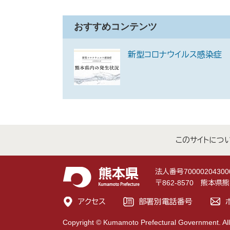
おすすめコンテンツ
新型コロナウイルス感染症
このサイトにつ
法人番号70000204300
〒862-8570 熊本
アクセス
部署別電話番号
Copyright © Kumamoto Prefectural Government. All