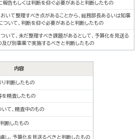
に報告もしくは判断を仰ぐ必要があると判断したもの
において整理すべき点があることから、総務部長あるいは知事
について、判断を仰ぐ必要があると判断したもの
について、未だ整理すべき課題があるとして、予算化を見送る
の及び別事業で実施するべきと判断したもの
内容
おり判断したもの
等を精査したもの
ついて、精査中のもの
と判断したもの
慮し、予算化を見送るべきと判断したもの