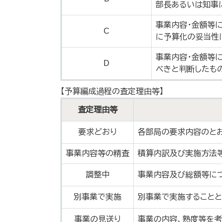
部長あるいは知事
事業内容・金額等
C
に予算化の妥当性
事業内容・金額等
D
べきと判断したも
【予算編成過程の査定理由等】
査定理由等
要求どおり
各部局の要求内容のと
事業内容等の精査
積算内訳及び実施方法
調整中
事業内容及び総額等に
別事業で実施
別事業で実施すること
事業の見送り
事業の内容、熟度等を考