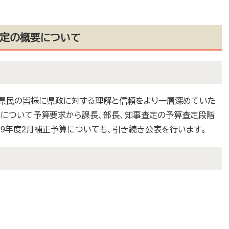
査定の概要について
県民の皆様に県政に対する理解と信頼をより一層深めていた
業について予算要求から課長、部長、知事査定の予算査定段階
29年度2月補正予算についても、引き続き公表を行います。