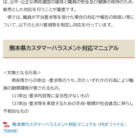
は、公平・公正な県政運営の確保と職員の安全及び健康の保持のため、
毅然とした対応を行うことが重要です。
県では、職員が不当要求等を受けた場合の対応や報告の取扱い等に
ついて、以下のとおり要項等を制定し対応を行っています。
熊本県カスタマーハラスメント対応マニュアル
＜対象となる行為＞
県民等からの申出 ・要求等のうち、次の いずれかの行為により職
員の勤務環境が害されるもの。
（1）申出・要求内容等に妥当性がないもの
（2）申出・要求等を実現するための手段・態様が社会通念に照らし
不相当なもの
熊本県カスタマーハラスメント対応マニュアル （PDFファイル：
756KB）