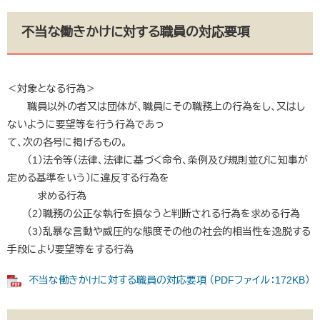
不当な働きかけに対する職員の対応要項
＜対象となる行為＞
職員以外の者又は団体が、職員にその職務上の行為をし、又はし
ないように要望等を行う行為であっ
て、次の各号に掲げるもの。
（1）法令等（法律、法律に基づく命令、条例及び規則並びに知事が
定める基準をいう）に違反する行為を
求める行為
（2）職務の公正な執行を損なうと判断される行為を求める行為
（3）乱暴な言動や威圧的な態度その他の社会的相当性を逸脱する
手段により要望等をする行為
不当な働きかけに対する職員の対応要項 （PDFファイル：172KB）