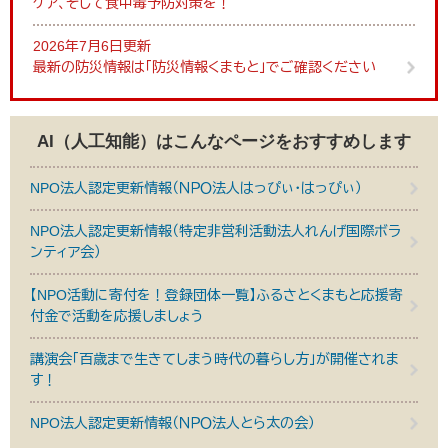
ケア、そして食中毒予防対策を！
2026年7月6日更新
最新の防災情報は「防災情報くまもと」でご確認ください
AI（人工知能）は
こんなページをおすすめします
NPO法人認定更新情報（ＮＰＯ法人はっぴぃ・はっぴぃ）
NPO法人認定更新情報（特定非営利活動法人れんげ国際ボラ
ンティア会）
【NPO活動に寄付を！登録団体一覧】ふるさとくまもと応援寄
付金で活動を応援しましょう
講演会「百歳まで生きてしまう時代の暮らし方」が開催されま
す！
NPO法人認定更新情報（ＮＰＯ法人とら太の会）