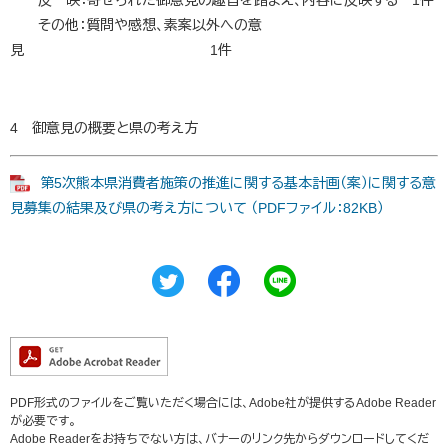
反 映：寄せられた御意見の趣旨を踏まえ、内容に反映する 1件
その他：質問や感想、素案以外への意
見 1件
4 御意見の概要と県の考え方
第5次熊本県消費者施策の推進に関する基本計画（案）に関する意
見募集の結果及び県の考え方について （PDFファイル：82KB）
PDF形式のファイルをご覧いただく場合には、Adobe社が提供するAdobe Reader
が必要です。
Adobe Readerをお持ちでない方は、バナーのリンク先からダウンロードしてくだ