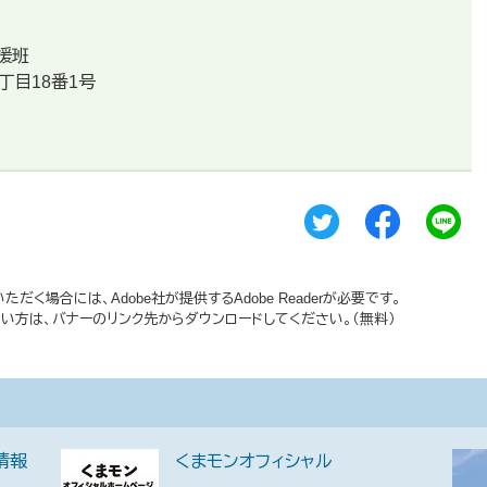
援班
丁目18番1号
だく場合には、Adobe社が提供するAdobe Readerが必要です。
持ちでない方は、バナーのリンク先からダウンロードしてください。（無料）
情報
くまモンオフィシャル