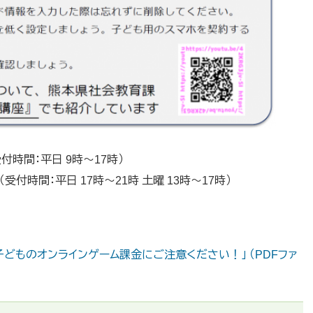
受付時間：平日 9時～17時）
受付時間：平日 17時～21時 土曜 13時～17時）
子どものオンラインゲーム課金にご注意ください！」 （PDFファ