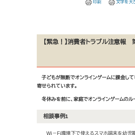
印刷
文字を大
【緊急！】消費者ト
子どもが無断でオンラインゲームに課金して
寄せられています。
冬休みを前に、家庭でオンラインゲームのルー
相談事例1
Wi－Fi環境下で使えるスマホ端末を幼児