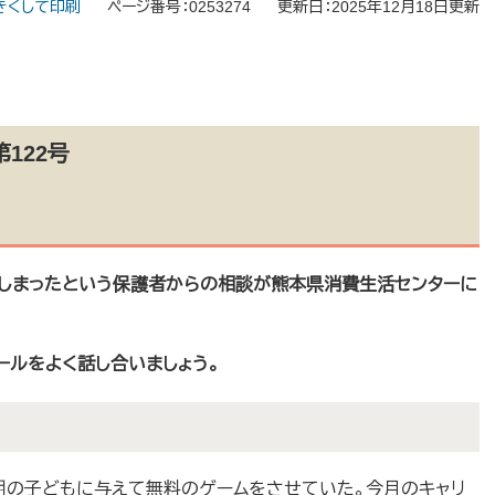
きくして印刷
ページ番号：0253274
更新日：2025年12月18日更新
ラブル注意報 第122号
しまったという保護者からの相談が熊本県消費生活センターに
ルをよく話し合いましょう。
期の子どもに与えて無料のゲームをさせていた。今月のキャリ