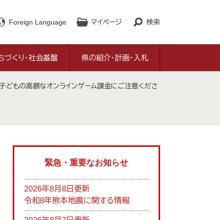
Foreign Language
マイページ
検索
ちづくり・社会基盤
県の紹介・計画・入札
号（子どもの高額なオンラインゲーム課金にご注意くださ
緊急・重要なお知らせ
2026年8月8日更新
令和8年熊本地震に関する情報