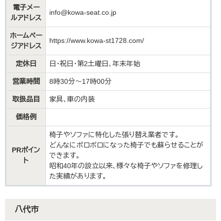
電子メー
info@kowa-seat.co.jp
ルアドレス
ホームペー
https://www.kowa-st1728.com/
ジアドレス
定休日
日・祝日・第2土曜日、年末年始
営業時間
8時30分〜17時00分
取扱品目
家具、車の内装
価格例
椅子やソファに特化した張り替え業者です。
どんなにボロボロになった椅子でも蘇らせることが
PRポイン
できます。
ト
昭和40年の設立以来、様々な椅子やソファを修理し
た実績があります。
八代市