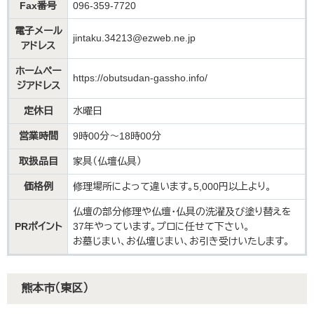
Fax番号
096-359-7720
電子メール
jintaku.34213@ezweb.ne.jp
アドレス
ホームペー
https://obutsudan-gassho.info/
ジアドレス
定休日
水曜日
営業時間
9時00分～18時00分
取扱品目
家具（仏壇仏具）
価格例
修理場所によって違います。5,000円以上より。
仏壇の部分修理や仏壇・仏具の洗濯及び塗り替えを
PRポイント
37年やっています。プロに任せて下さい。
お墓じまい、お仏壇じまい、お引き受けいたします。
熊本市（東区）