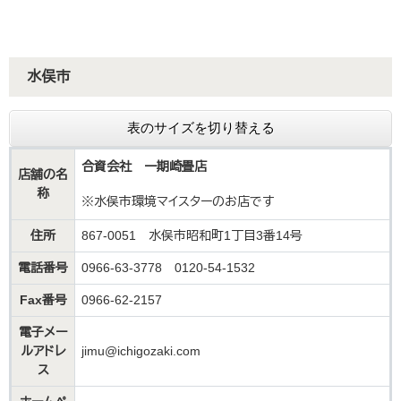
水俣市
表のサイズを切り替える
合資会社 一期崎畳店
店舗の名
称
※水俣市環境マイスターのお店です
住所
867-0051 水俣市昭和町1丁目3番14号
電話番号
0966-63-3778 0120-54-1532
Fax番号
0966-62-2157
電子メー
ルアドレ
jimu@ichigozaki.com
ス