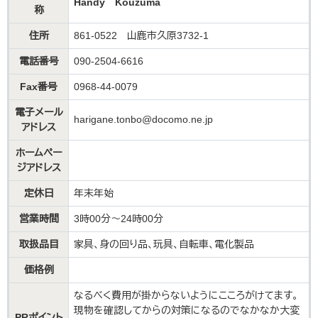
Handy Kouzuma
称
住所
861-0522 山鹿市久原3732-1
電話番号
090-2504-6616
Fax番号
0968-44-0079
電子メール
harigane.tonbo@docomo.ne.jp
アドレス
ホームペー
ジアドレス
定休日
年末年始
営業時間
3時00分〜24時00分
取扱品目
家具、身の回り品、玩具、自転車、電化製品
価格例
なるべく費用が掛からないようにこころがけてます。
現物を確認してからの対策になるのでなかなか大変
PRポイント