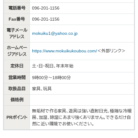
電話番号
096-201-1156
Fax番号
096-201-1156
電子メール
mokuiku1@yahoo.co.jp
アドレス
ホームペー
https://www.mokuikukoubou.com/
＜外部リンク＞
ジアドレス
定休日
土・日・祝日、年末年始
営業時間
9時00分～18時00分
取扱品目
家具、玩具
価格例
無垢材で作る家具、遊具は強い直射日光、極端な冷暖
PRポイント
房、加湿、除湿にあまり強くありません。できるだけ自
然に近い環境でお使いください。