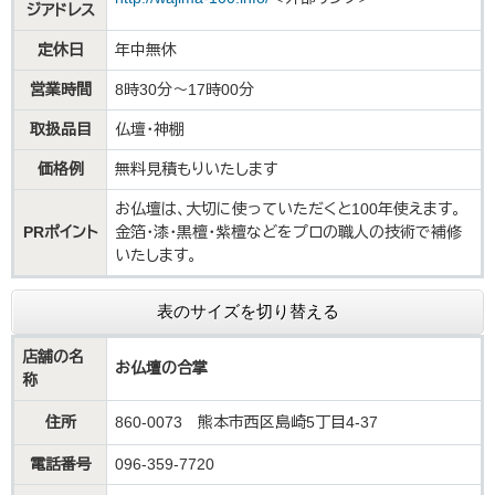
ジアドレス
定休日
年中無休
営業時間
8時30分～17時00分
取扱品目
仏壇・神棚
価格例
無料見積もりいたします
お仏壇は、大切に使っていただくと100年使えます。
PRポイント
金箔・漆・黒檀・紫檀などをプロの職人の技術で補修
いたします。
表のサイズを切り替える
店舗の名
お仏壇の合掌
称
住所
860-0073 熊本市西区島崎5丁目4-37
電話番号
096-359-7720