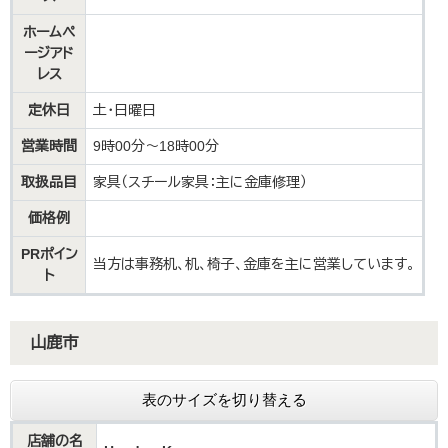
ホームペ
ージアド
レス
定休日
土・日曜日
営業時間
9時00分～18時00分
取扱品目
家具（スチール家具：主に金庫修理）
価格例
PRポイン
当方は事務机、机、椅子、金庫を主に営業しています。
ト
山鹿市
表のサイズを切り替える
店舗の名