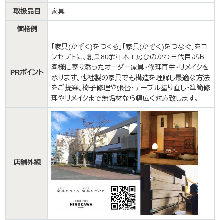
取扱品目
家具
価格例
「家具(かぞく)をつくる」「家具(かぞく)をつなぐ」をコ
ンセプトに、創業80余年木工房ひのかわ三代目がお
客様に寄り添ったオーダー家具・修理再生・リメイクを
PRポイント
承ります。他社製の家具でも構造を理解し最適な方法
をご提案。椅子修理や張替・テーブル塗り直し・箪笥修
理やリメイクまで無垢材なら幅広く対応致します。
店舗外観