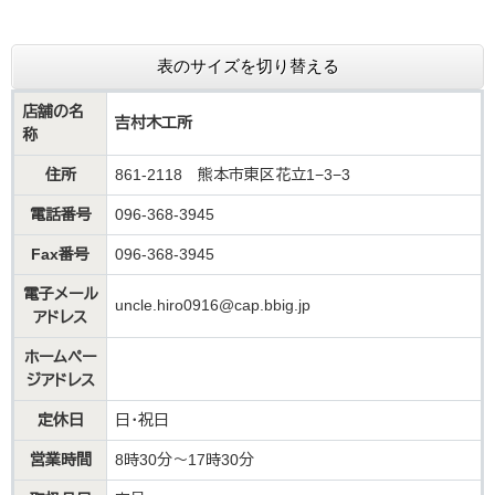
表のサイズを切り替える
店舗の名
吉村木工所
称
住所
861-2118 熊本市東区花立1−3−3
電話番号
096-368-3945
Fax番号
096-368-3945
電子メール
uncle.hiro0916@cap.bbig.jp​
アドレス
ホームペー
ジアドレス
定休日
日・祝日
営業時間
​8時30分～17時30分