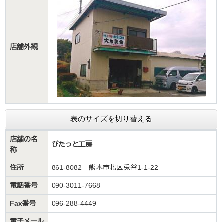
店舗外観
表のサイズを切り替える
店舗の名
ぴたっと工房
称
住所
861-8082 熊本市北区兎谷1-1-22
電話番号
090-3011-7668
Fax番号
096-288-4449
電子メール