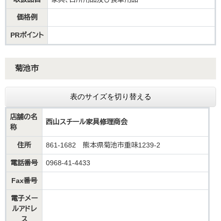
価格例
PRポイント
菊池市
表のサイズを切り替える
店舗の名
西山スチール家具修理商会
称
住所
861-1682 熊本県菊池市重味1239-2
電話番号
0968-41-4433
Fax番号
電子メー
ルアドレ
ス