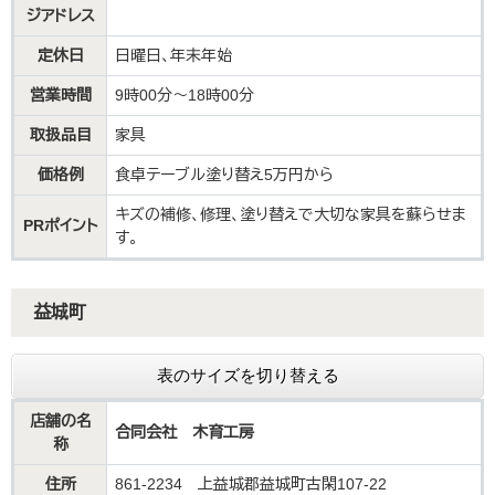
ジアドレス
定休日
日曜日、年末年始
営業時間
9時00分～18時00分
取扱品目
家具
価格例
食卓テーブル塗り替え5万円から
キズの補修、修理、塗り替えで大切な家具を蘇らせま
PRポイント
す。
益城町
表のサイズを切り替える
店舗の名
合同会社 木育工房
称
住所
861-2234 上益城郡益城町古閑107-22