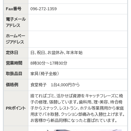
Fax番号
096-272-1359
電子メール
アドレス
ホームペー
ジアドレス
定休日
日、祝日、お盆休み、年末年始
営業時間
8時30分〜17時30分
取扱品目
家具（椅子全般）
価格例
食堂椅子 1台4,000円から
捨てればゴミ、活かせば資源をキャッチフレーズに椅
子の修理、張替しています。歯科用、理・美容、待合椅
PRポイント
子からスナック、レストラン、ホテル等業務用から家庭
用までバネ取替、クッション部痛みも入替仕上げます。
お客様から新品同様になったと喜ばれています。