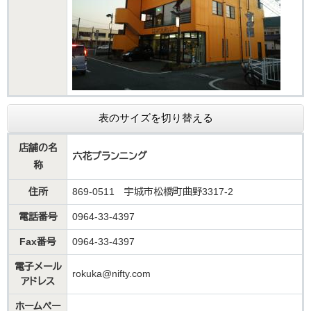
表のサイズを切り替える
店舗の名
六花プランニング
称
住所
869-0511 宇城市松橋町曲野3317-2
電話番号
0964-33-4397
Fax番号
0964-33-4397
電子メール
rokuka@nifty.com
アドレス
ホームペー