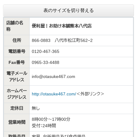
表のサイズを切り替える
店舗の名
便利屋！お助け本舗熊本八代店
称
住所
866-0883 八代市松江町562−2
電話番号
0120-467-365
Fax番号
0965-33-4488
電子メール
info@otasuke467.com
アドレス
ホームペー
http://otasuke467.com/
＜外部リンク＞
ジアドレス
定休日
無し
8時00分～17時00分
営業時間
受付：24時間
取扱品目
家具、台所用品及び食卓用品