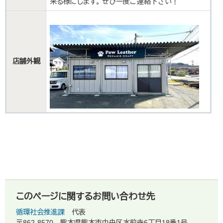
来る様にします。 ぜひ一度ご連絡下さい！
店舗外観
このページに関するお問い合わせ先
循環社会推進課
代表
〒862-8570
熊本県熊本市中央区水前寺6丁目18番1号