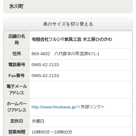
氷川町
表のサイズを切り替える
店舗の名
有限会社フルシマ家具工芸 木工房ひのかわ
称
住所
869-4602 八代郡氷川町宮原671-1
電話番号
0965-62-2133
Fax番号
0965-62-2133
電子メール
アドレス
ホームペー
http://www.hinokawa.jp/​
＜外部リンク＞
ジアドレス
定休日
水曜日
営業時間
10時00分～18時00分