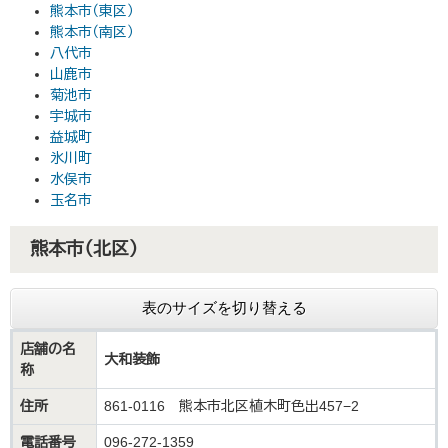
熊本市（東区）
熊本市（南区）
八代市
山鹿市
菊池市
宇城市
益城町
氷川町
水俣市
玉名市
熊本市（北区）
表のサイズを切り替える
店舗の名
大和装飾
称
住所
861-0116 熊本市北区植木町色出457−2
電話番号
096-272-1359