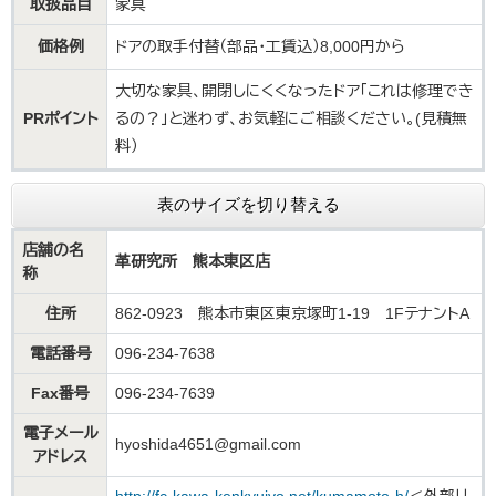
取扱品目
家具
価格例
ドアの取手付替（部品・工賃込）8,000円から
大切な家具、開閉しにくくなったドア「これは修理でき
PRポイント
るの？」と迷わず、お気軽にご相談ください。(見積無
料）
表のサイズを切り替える
店舗の名
革研究所 熊本東区店
称
住所
862-0923 熊本市東区東京塚町1-19 1FテナントA
電話番号
096-234-7638
Fax番号
096-234-7639
電子メール
hyoshida4651@gmail.com
アドレス