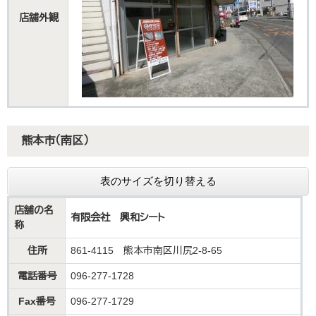
店舗外観
熊本市（南区）
表のサイズを切り替える
店舗の名
有限会社 興和シート
称
住所
861-4115 熊本市南区川尻2-8-65
電話番号
096-277-1728
Fax番号
096-277-1729