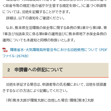
く政省令等の規定（他の省庁が主管する規定を除く。）に基づく申請等
については、旧姓を記載することができます。
詳細は、以下の通知をご確認ください。
なお、熊本県生活環境の保全等に関する条例の第1章から第3章、第
7章及び当該条文に係る第8章の運用並びに熊本県地下水保全条例の
運用についても本通知と同様の取扱いとします。
環境省水・大気環境局所管法令における旧姓使用について （PDF
ファイル：267KB）
2 申請書への併記について
旧姓を併記する場合は、申請者等の氏名欄において、旧姓を括弧書
きするなどの方法により記載してください。
（例）熊本太郎が環境太郎に改姓した場合：環境［熊本］太郎