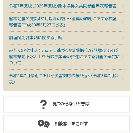
令和7年度版（2025年度版）熊本県男女共同参画年次報告書
熊本地震の発災4か月以降の復旧・復興の取組に関する検証
報告書(平成30年3月27日公表)
調理師免許申請に関する手続
みどりの食料システム法に基づく認定制度（みどり認定）及び
熊本県地下水と土を育む農業等の推進に関する計画の策定に
ついて
令和2年7月豪雨における災害対応の振り返り（令和3年7月公
表）
見つからないときは
相談窓口をさがす