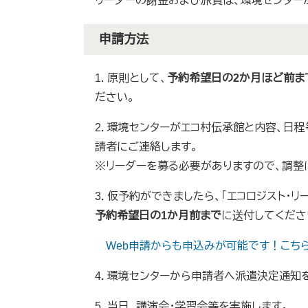
リーダーの謝金および旅費は、環境センター
申請方法
1．原則として、
予約希望日の2か月ほど前ま
ださい。
2．環境センターがエコ村伝承館と内容、日
請者にご連絡します。
※リーダーを募る必要がありますので、調整
3．仮予約ができましたら、「エコロジスト・
予約希望日の1か月前まで
に送付してくださ
Web申請からも申込みが可能です！こち
4．環境センターから申請者へ派遣決定通知
5．当日、講演会・学習会等を実施します。