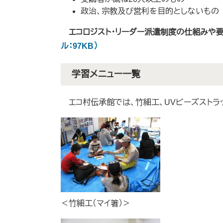
政治、宗教及び営利を目的としないもの
エコロジスト・リーダー派遣制度の仕組みや要
ル：97KB）
学習メニュー一覧
エコ村伝承館では、竹細工、UVビーズストラ
​＜竹細工（マイ箸）＞