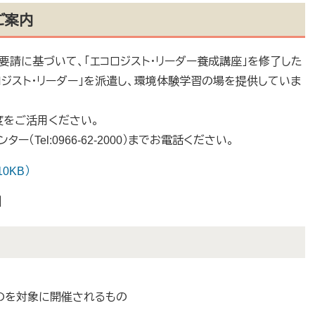
ご案内
請に基づいて、「エコロジスト・リーダー養成講座」を修了した
ロジスト・リーダー」を派遣し、環境体験学習の場を提供していま
度をご活用ください。
el:0966-62-2000）までお電話ください。
0KB）
】
のを対象に開催されるもの