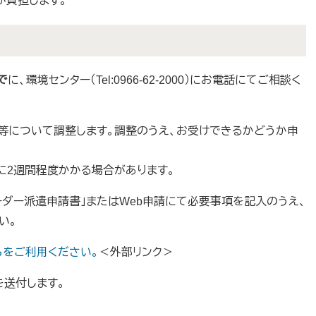
が負担します。
で
に、環境センター（Tel:0966-62-2000）にお電話にてご相談く
程等について調整します。調整のうえ、お受けできるかどうか申
に2週間程度かかる場合があります。
リーダー派遣申請書」またはWeb申請にて必要事項を記入のうえ、
い。
らをご利用ください。
＜外部リンク＞
を送付します。