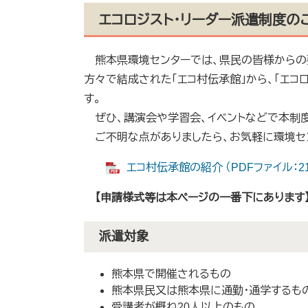
エコロジスト・リーダー派遣制度の
熊本県環境センターでは、県民の皆様からの要
方々で結成された「エコ村伝承館」から、「エコ
す。
ぜひ、講演会や学習会、イベントなどで本制
ご不明な点がありましたら、お気軽に環境センター（T
エコ村伝承館の紹介 （PDFファイル：21
【申請様式等は本ページの一番下にあります
派遣対象
熊本県で開催されるもの
熊本県民又は熊本県に通勤・通学するも
受講者が概ね20人以上のもの