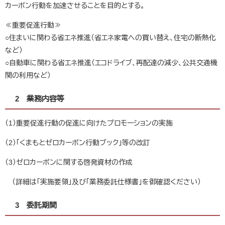
カーボン行動を加速させることを目的とする。
≪重要促進行動≫
○住まいに関わる省エネ推進（省エネ家電への買い替え、住宅の断熱化
など）
○自動車に関わる省エネ推進（エコドライブ、再配達の減少、公共交通機
関の利用など）
​​​​2 業務内容等
（1）重要促進行動の促進に向けたプロモーションの実施
（2）「くまもとゼロカーボン行動ブック」等の改訂
（3）ゼロカーボンに関する啓発資材の作成
（詳細は「実施要領」及び「業務委託仕様書」を御確認ください）
3 委託期間