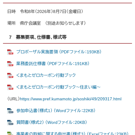
日時 令和8年（2026年）8月7日（金曜日）
場所 県庁会議室 （別途お知らせします）
7 募集要項、仕様書、様式等
プロポーザル実施要領 （PDFファイル：193KB）
業務委託仕様書 （PDFファイル：191KB）
くまもとゼロカーボン行動ブック
くまもとゼロカーボン行動ブック～住まい編～
（URL）
https://www.pref.kumamoto.jp/soshiki/49/209317.html​
参加申込書（様式1） （Wordファイル：22KB）
質問書（様式2） （Wordファイル：20KB）
事業者の取組に関する申出書（様式3） （Excelファイル：23KB）