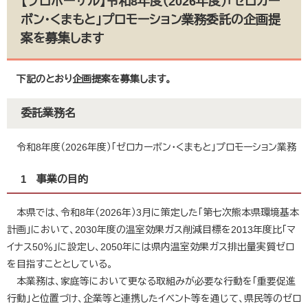
【プロポーザル】令和8年度（2026年度）「ゼロカー
ボン・くまもと」プロモーション業務委託の企画提
案を募集します
下記のとおり企画提案を募集します。
委託業務名
令和8年度（2026年度）「ゼロカーボン・くまもと」プロモーション業務
1 事業の目的
本県では、令和8年（2026年）3月に策定した「第七次熊本県環境基本
計画」において、2030年度の温室効果ガス削減目標を2013年度比「マ
イナス50％」に設定し、2050年には県内温室効果ガス排出量実質ゼロ
を目指すこととしている。
本業務は、家庭等において更なる取組みが必要な行動を「重要促進
行動」と位置づけ、企業等と連携したイベント等を通じて、県民等のゼロ