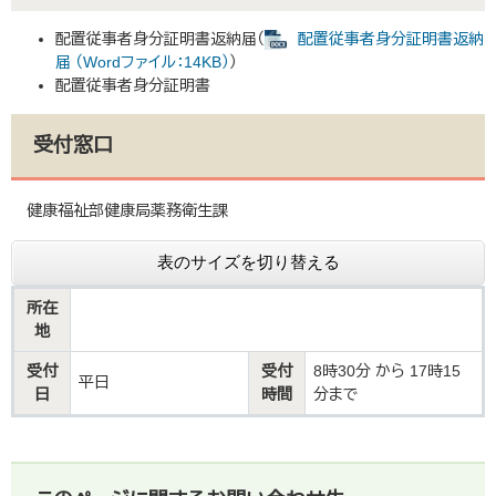
配置従事者身分証明書返納届（
配置従事者身分証明書返納
届 （Wordファイル：14KB）
）
配置従事者身分証明書
受付窓口
健康福祉部健康局薬務衛生課
表のサイズを切り替える
所在
地
受付
受付
8時30分 から 17時15
平日
日
時間
分まで