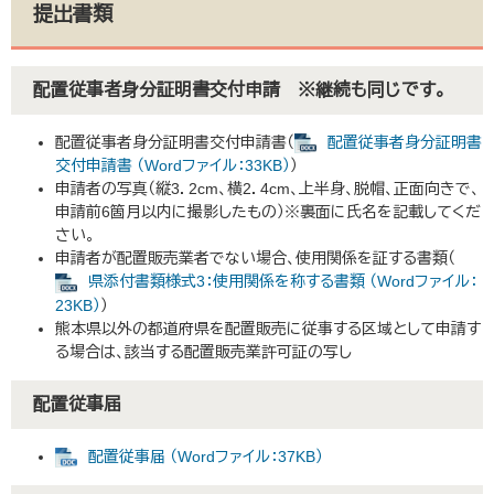
提出書類
配置従事者身分証明書交付申請 ※継続も同じです。
配置従事者身分証明書交付申請書（
配置従事者身分証明書
交付申請書 （Wordファイル：33KB）
）
申請者の写真（縦3．2cm、横2．4cm、上半身、脱帽、正面向きで、
申請前6箇月以内に撮影したもの）※裏面に氏名を記載してくだ
さい。
申請者が配置販売業者でない場合、使用関係を証する書類（
県添付書類様式3：使用関係を称する書類 （Wordファイル：
23KB）
）
熊本県以外の都道府県を配置販売に従事する区域として申請す
る場合は、該当する配置販売業許可証の写し
配置従事届
配置従事届 （Wordファイル：37KB）