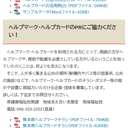
ヘルプカードの活用例(2) （PDFファイル：189KB）
サンプルデータ（Wordファイル：42KB）
ヘルプマーク・ヘルプカードのPRにご協力くださ
い！
ヘルプマーク・ヘルプカードを利用される方にとって、周囲の方がヘ
ルプマークや、援助や配慮を必要としている方がいるということを知っ
ていただくことは、何よりも支えになります。
そこで、人が多く集まる公共の場所（駅構内やバス等の営業所、公共
の施設）などで、ヘルプマーク・ヘルプカードのチラシ・ポスター等の掲
示や設置に御協力いただける企業・団体を募集しています。
詳しくは、下記までお問合せください。
県健康福祉政策課 地域支え合い支援室 地域福祉班
電話：096-333-2202（直通）
熊本県ヘルプマークチラシ （PDFファイル：759KB）
熊本県ヘルプカードチラシ（PDFファイル：626KB）