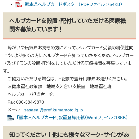
熊本県ヘルプカードポスター（PDFファイル：754KB）
ヘルプカードを設置・配付していただける医療機
関を募集しています！
障がいや病気をお持ちの方にとって、ヘルプカード受領の利便性向
上や、より多くの方にヘルプカードを知っていただくため、ヘルプカー
ド及びチラシの設置・配付をしていただける医療機関を募集していま
す。
ご協力いただける場合は、下記まで登録用紙をお送りください。
県健康福祉政策課 地域支え合い支援室 地域福祉班
ヘルプカード担当者 宛
Fax 096-384-9870
メール
sasaeai@pref.kumamoto.lg.jp
「熊本県ヘルプカード」設置登録用紙（Wordファイル：18KB）
知ってください！他にも様々なマーク・サインがあ