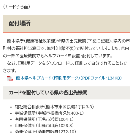
（カードうら面）
配付場所
熊本県庁（健康福祉政策課）や県の出先機関（下記に記載）、県内の市
町村の福祉担当窓口で、無料（申請不要）で配付しています。また、県内
の一部の医療機関でもヘルプカードを設置・配付しています。
なお、印刷用データをダウンロードし、印刷して自分で作ることもで
きます。
熊本県ヘルプカード（印刷用データ）（PDFファイル：134KB）
カードを配付している県の各出先機関
福祉総合相談所（熊本市東区長嶺2丁目3-3）
宇城保健所（宇城市松橋町久具400-1）
有明保健所（玉名市岩崎1004-1）
山鹿保健所（山鹿市山鹿1026-3）
菊池保健所（菊池市隈府1272-10）