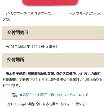
↑ヘルプマーク（全国共通マーク） ↑ヘルプマーク（ストラッ
プ型）
交付開始日
令和3年（2021年）10月1日（金曜日）
交付場所
熊本県庁新館3階健康福祉政策課、県の各保健所、お住まいの市町
村役場等
にて
無料
で交付します。県庁健康福祉政策課には郵送申込み
も可能です。
申込受付・交付窓口一覧 （PDFファイル：142KB）
○窓口で申込む場合（窓口対応時間：午前9時～午後5時）