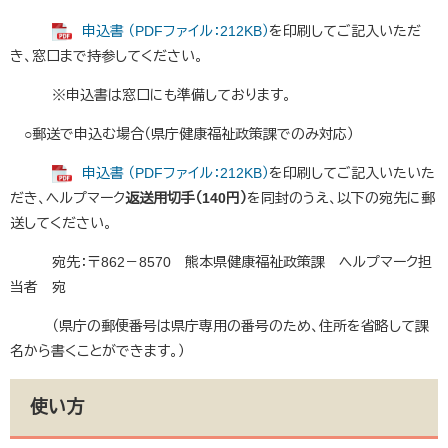
申込書 （PDFファイル：212KB）
を印刷してご記入いただ
き、窓口まで持参してください。
※申込書は窓口にも準備しております。
○郵送で申込む場合（県庁健康福祉政策課でのみ対応）
申込書 （PDFファイル：212KB）
を印刷してご記入いたいた
だき、ヘルプマーク
返送用切手（140円）
を同封のうえ、以下の宛先に郵
送してください。
宛先：〒862－8570 熊本県健康福祉政策課 ヘルプマーク担
当者 宛
（県庁の郵便番号は県庁専用の番号のため、住所を省略して課
名から書くことができます。）
使い方