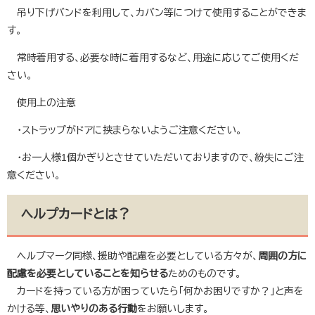
吊り下げバンドを利用して、カバン等につけて使用することができま
す。
常時着用する、必要な時に着用するなど、用途に応じてご使用くだ
さい。
使用上の注意
・ストラップがドアに挟まらないようご注意ください。
・お一人様1個かぎりとさせていただいておりますので、紛失にご注
意ください。
ヘルプカードとは？
ヘルプマーク同様、援助や配慮を必要としている方々が、
周囲の方に
配慮を必要としていることを知らせる
ためのものです。
カードを持っている方が困っていたら「何かお困りですか？」と声を
かける等、
思いやりのある行動
をお願いします。