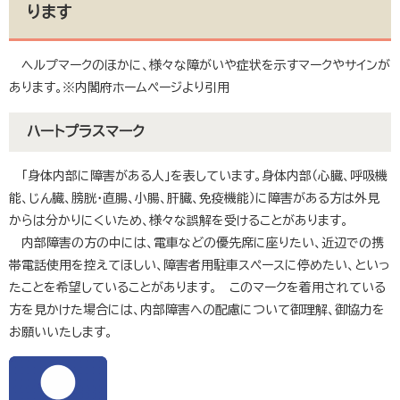
ります
ヘルプマークのほかに、様々な障がいや症状を示すマークやサインが
あります。※内閣府ホームページより引用
ハートプラスマーク
「身体内部に障害がある人」を表しています。身体内部（心臓、呼吸機
能、じん臓、膀胱・直腸、小腸、肝臓、免疫機能）に障害がある方は外見
からは分かりにくいため、様々な誤解を受けることがあります。
内部障害の方の中には、電車などの優先席に座りたい、近辺での携
帯電話使用を控えてほしい、障害者用駐車スペースに停めたい、といっ
たことを希望していることがあります。 このマークを着用されている
方を見かけた場合には、内部障害への配慮について御理解、御協力を
お願いいたします。