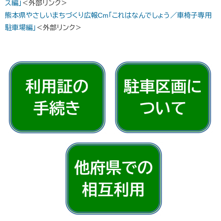
ス編」
＜外部リンク＞
熊本県やさしいまちづくり広報Cm「これはなんでしょう／車椅子専用
駐車場編」
＜外部リンク＞