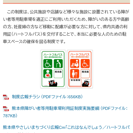
この制度は、公共施設や店舗など様々な施設に設置されている障が
い者等用駐車場を適正にご利用いただくため、障がいのある方や高齢
の方、妊産婦の方など移動に配慮が必要な方に対して、県内共通の利
用証（ハートフルパス）を交付することで、本当に必要な人のための駐
車スペースの確保を図る制度です。
制度広報チラシ （PDFファイル：656KB）
熊本県障がい者等用駐車場利用証制度実施要綱 （PDFファイル：
787KB）
熊本県やさしいまちづくり広報Cm「これはなんでしょう／ハートフルパ