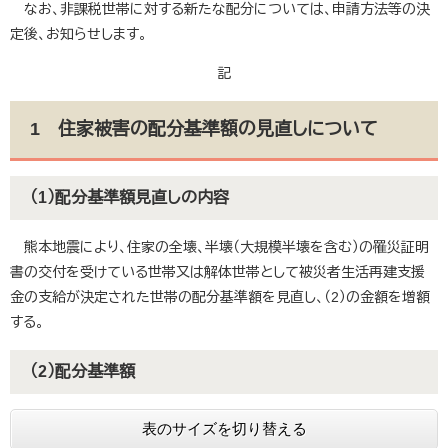
なお、非課税世帯に対する新たな配分については、申請方法等の決
定後、お知らせします。
記
1 住家被害の配分基準額の見直しについて
（1）配分基準額見直しの内容
熊本地震により、住家の全壊、半壊（大規模半壊を含む）の罹災証明
書の交付を受けている世帯又は解体世帯として被災者生活再建支援
金の支給が決定された世帯の配分基準額を見直し、（2）の金額を増額
する。
（2）配分基準額
表のサイズを切り替える