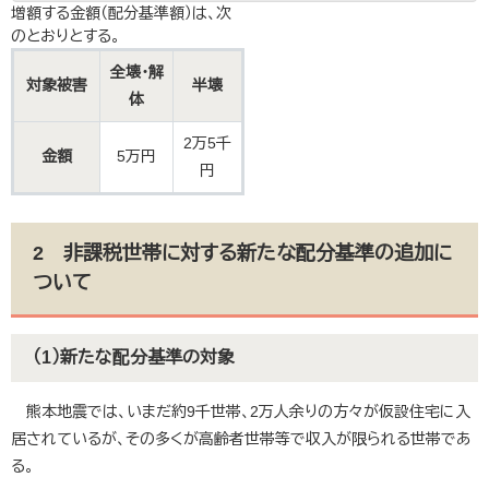
増額する金額（配分基準額）は、次
のとおりとする。
全壊・解
対象被害
半壊
体
2万5千
金額
5万円
円
2 非課税世帯に対する新たな配分基準の追加に
ついて
（1）新たな配分基準の対象
熊本地震では、いまだ約9千世帯、2万人余りの方々が仮設住宅に入
居されているが、その多くが高齢者世帯等で収入が限られる世帯であ
る。