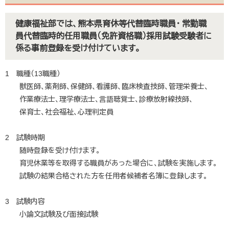
健康福祉部では、熊本県育休等代替臨時職員・ 常勤職
員代替臨時的任用職員（免許資格職）採用試験受験者に
係る事前登録を受け付けています。
1 職種（13職種）
獣医師、薬剤師、保健師、看護師、臨床検査技師、管理栄養士、
作業療法士、理学療法士、言語聴覚士、診療放射線技師、
保育士、社会福祉、心理判定員
2 試験時期
随時登録を受け付けます。
育児休業等を取得する職員があった場合に、試験を実施します。
試験の結果合格された方を任用者候補者名簿に登録します。
3 試験内容
小論文試験及び面接試験