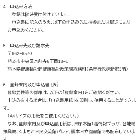
4 申込み方法
登録は随時受け付けています。
申込書に記入のうえ、以下の申込み先に持参または郵送により
お申込みください。
5 申込み先及び請求先
〒862−8570
熊本市中央区水前寺6丁目18−1
熊本県健康福祉部健康福祉政策課総務班（県庁行政棟新館3階）
6 登録案内及び申込書用紙
登録要件等の詳細は、以下の「登録案内」をご確認ください。
申込みをする場合は、「申込書用紙」を印刷し、使用することができま
す。
（A4サイズの用紙をご使用ください。）
なお、登録案内及び申込書用紙は、県庁本館1階情報プラザ、各地域
振興局、くまもと県民交流館パレア、熊本県立図書館でも配布していま
す。