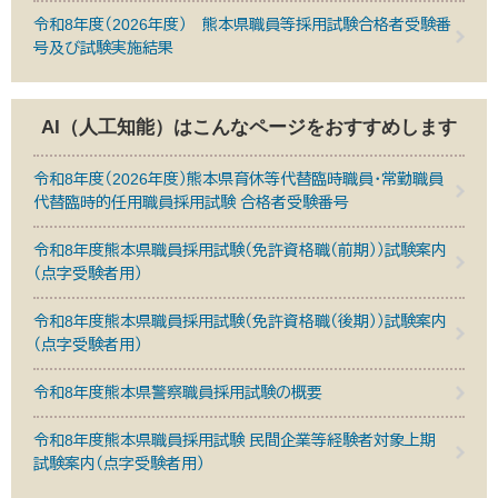
令和8年度（2026年度） 熊本県職員等採用試験合格者受験番
号及び試験実施結果
AI（人工知能）は
こんなページをおすすめします
令和8年度（2026年度）熊本県育休等代替臨時職員・常勤職員
代替臨時的任用職員採用試験 合格者受験番号
令和8年度熊本県職員採用試験（免許資格職（前期））試験案内
（点字受験者用）
令和8年度熊本県職員採用試験（免許資格職（後期））試験案内
（点字受験者用）
令和8年度熊本県警察職員採用試験の概要
令和8年度熊本県職員採用試験 民間企業等経験者対象上期
試験案内（点字受験者用）