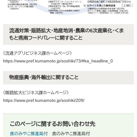
流通対策・販路拡大・地産地消・農業の6次産業化・くま
もと県南フードバレーに関すること
（流通アグリビジネス課ホームページ）
https://www.pref.kumamoto.jp/soshiki/73/#ka_headline_0
物産振興・海外輸出に関すること
（販路拡大ビジネス課ホームページ）
https://www.pref.kumamoto.jp/soshiki/209/
このページに関するお問い合わせ先
食のみやこ推進局付
食のみやこ推進局付