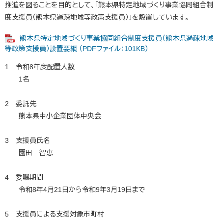
推進を図ることを目的として、「熊本県特定地域づくり事業協同組合制
度支援員（熊本県過疎地域等政策支援員）」を設置しています。
熊本県特定地域づくり事業協同組合制度支援員（熊本県過疎地域
等政策支援員）設置要綱 （PDFファイル：101KB）
1 令和8年度配置人数
1名
2 委託先
熊本県中小企業団体中央会
3 支援員氏名
園田 智恵
4 委嘱期間
令和8年4月21日から令和9年3月19日まで
5 支援員による支援対象市町村