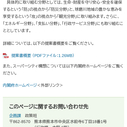
具体的に取り組む分野としては、生命・財産を守り安心・安全を確保
するという「防」の視点から「防災分野」と、球磨川地域の豊かな恵みを
享受するという「攻」の視点から「観光分野」に取り組みます。さらに、
「エネルギー分野」、「支払い分野」、「行政サービス分野」にも取り組むこ
ととしています。
詳細については、以下の提案書概要をご覧ください。
提案書概要 （PDFファイル：1.26MB）
また、スーパーシティ構想については以下内閣府ホームページをご覧く
ださい。
内閣府ホームページ
＜外部リンク＞
このページに関するお問い合わせ先
企画課
政策班
〒862-8570
熊本県熊本市中央区水前寺6丁目18番1号