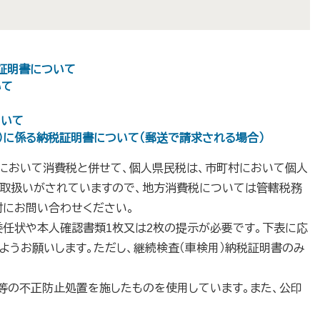
税証明書について
いて
ついて
請）に係る納税証明書について（郵送で請求される場合）
）において消費税と併せて、個人県民税は、市町村において個人
れ取扱いがされていますので、地方消費税については管轄税務
村にお問い合わせください。
任状や本人確認書類1枚又は2枚の提示が必要です。下表に応
ようお願いします。ただし、継続検査（車検用）納税証明書のみ
」等の不正防止処置を施したものを使用しています。また、公印