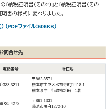
での『納税証明書（その2）』と『納税証明書（その
証明書の様式に変わりました。
（PDFファイル：606KB）
お問合せ先
電話番号
所在地
〒862-8571
6）333-3211
熊本市中央区水前寺6丁目18-1
熊本県庁 行政棟新館 1階
〒861-1331
68）25-4272
菊池市隈府1272-10