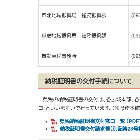
芦北地域振興局 総務振興課
(09
球磨地域振興局 総務振興課
(09
自動車税事務所
(09
納税証明書の交付手続について
県税の納税証明書の交付は、各広域本部、各
口」といいます。）で行っています。（※県庁本
県税納税証明書交付窓口一覧 （PDFフ
納税証明書交付請求書（別記第28号様式