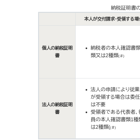
納税証明書
本人が交付請求・受領する場
納税者の本人確認書類
個人の納税証明
類又は2種類
書
(＃)
法人の申請により従業
が受領する場合は委
は不要
法人の納税証明
受領者である代表者、
書
員の本人確認書類1種
は2種類(
(＃)