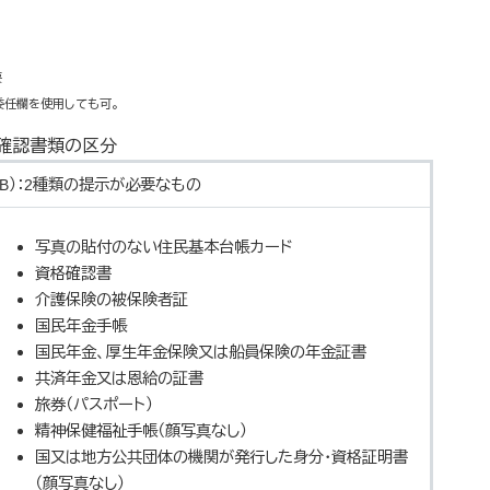
要
委任欄を使用しても可。
確認書類の区分
（B）：2種類の提示が必要なもの
写真の貼付のない住民基本台帳カード
資格確認書
介護保険の被保険者証
国民年金手帳
国民年金、厚生年金保険又は船員保険の年金証書
共済年金又は恩給の証書
旅券（パスポート）
精神保健福祉手帳（顔写真なし）
国又は地方公共団体の機関が発行した身分・資格証明書
（顔写真なし）