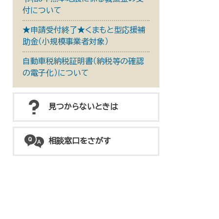
付について
★申請受付終了★くまもと型応援補
助金（小規模事業者対象）
自動車税納税証明書（納税等の確認
の電子化）について
見つからないときは
相談窓口をさがす