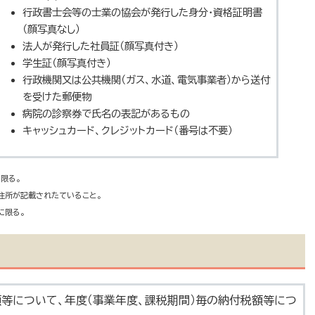
行政書士会等の士業の協会が発行した身分・資格証明書
（顔写真なし）
法人が発行した社員証（顔写真付き）
学生証（顔写真付き）
行政機関又は公共機関（ガス、水道、電気事業者）から送付
を受けた郵便物
病院の診察券で氏名の表記があるもの
キャッシュカード、クレジットカード（番号は不要）
限る。
び住所が記載されたていること。
に限る。
等について、年度（事業年度、課税期間）毎の納付税額等につ