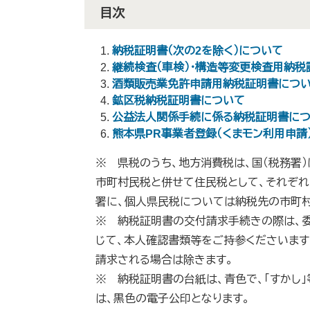
目次
納税証明書（次の2を除く）について
継続検査（車検）・構造等変更検査用納
酒類販売業免許申請用納税証明書につ
鉱区税納税証明書について
公益法人関係手続に係る納税証明書に
​熊本県PR事業者登録（くまモン利用申
※ 県税のうち、地方消費税は、国（税務署
市町村民税と併せて住民税として、それぞ
署に、個人県民税については納税先の市町
※ 納税証明書の交付請求手続きの際は、委
じて、本人確認書類等をご持参くださいます
請求される場合は除きます。
※ 納税証明書の台紙は、青色で、「すかし
は、黒色の電子公印となります。