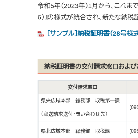
令和5年（2023年）1月から、これま
6）』の様式が統合され、新たな納税
［サンプル］納税証明書（28号様式） 
納税証明書の交付請求窓口および
交付請求窓口
県央広域本部 総務部 収税第一課
(09
（郵送請求送付・問い合わせ先）
県北広域本部 総務部 収税課
(09