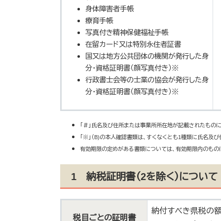
身体障害者手帳
療育手帳
写真付き精神保健福祉手帳
在留カード又は特別永住者証書
国又は地方公共団体の機関が発行した身
分・資格証明書（顔写真付き）※
行政書士会等の士業の協会が発行した身
分・資格証明書（顔写真付き）※
「＃」氏名及び住所または事業所所在地が記載されたものに
​「※」（B)の本人確認書類は、すくなくとも1種類に氏名及
有効期限の定めがある書類については、有効期限内のもの
1 納税証明書（2を除く）について
納付すべき県税の額
税目ごとの証明書