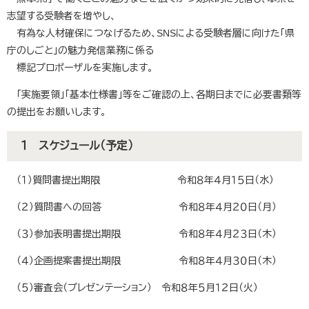
志望する受験者を増やし、
有為な人材確保につなげるため、SNSによる受験者層に向けた「県
庁のしごと」の魅力発信業務に係る
標記プロポーザルを実施します。
「実施要領」「基本仕様書」等をご確認の上、各期日までに必要書類等
の提出をお願いします。
１ スケジュール（予定）
（１）質問書提出期限 令和８年４月１５日（水）
（２）質問書への回答 令和８年４月２０日（月）
（３）参加表明書提出期限 令和８年４月２３日（木）
（４）企画提案書提出期限 令和８年４月３０日（木）
（５）審査会（プレゼンテーション） 令和８年５月１２日（火）