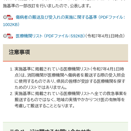
施基準の一部改訂を行いましたので、公表します。
◎​
傷病者の搬送及び受入れの実施に関する基準 （PDFファイル：
1002KB）
◎
医療機関リスト （PDFファイル：592KB）
（令和7年4月1日時点）
注意事項
実施基準に掲載されている医療機関リスト（令和7年4月1日時
点）は、消防機関が医療機関へ傷病者を搬送する際の受入照会
に使用するものであり、県民の皆様が受診する医療機関を探す
ためのリストではありません。
実施基準に掲載されている医療機関リストへ全ての救急事案を
搬送するものではなく、地域の実情やかかりつけ医の有無等を
考慮して搬送することとなります。