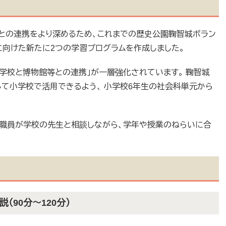
との連携をより深めるため、これまでの歴史公園鞠智城ボラン
に向けた新たに2つの学習プログラムを作成しました。
「学校と博物館等との連携」が一層強化されています。 鞠智城
して小学校で活用できるよう、 小学校6年生の社会科単元から
職員が学校の先生と相談しながら、学年や授業のねらいに合
（90分～120分）