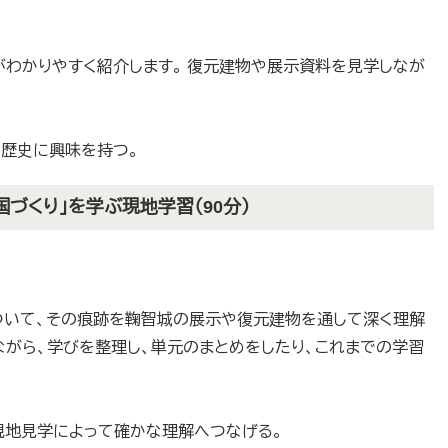
可）
わかりやすく紹介します。 復元建物や展示資料を見学しなが
歴史に興味を持つ。
国づくり」を学ぶ現地学習（90分）
いて、その痕跡を鞠智城の展示や復元建物を通して深く理解
ながら、学びを整理し、単元のまとめをしたり、これまでの学習
現地見学によって確かな理解へつなげる。