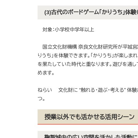
(3)古代のボードゲーム「かりうち」体験（
対象：小学校中学年以上
国立文化財機構 奈良文化財研究所が平城宮
りうち」を体験できます。「かりうち」が楽しま
を果たしていた時代と重なります。遊びを通し
めます。
ねらい 文化財に “触れる・遊ぶ・考える” 
つ。
授業以外でも活かせる活用シーン
鞠智城内の広い空間を活かした活動に