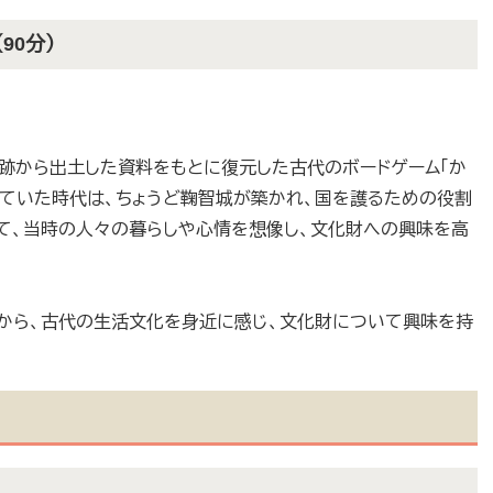
90分）
跡から出土した資料をもとに復元した古代のボードゲーム「か
れていた時代は、ちょうど鞠智城が築かれ、国を護るための役割
て、当時の人々の暮らしや心情を想像し、文化財への興味を高
体験から、古代の生活文化を身近に感じ、文化財について興味を持