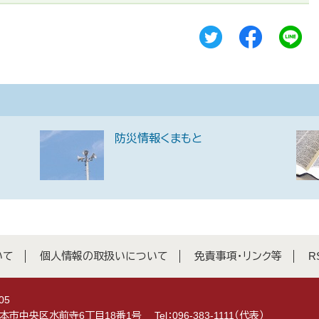
防災情報くまもと
いて
個人情報の取扱いについて
免責事項・リンク等
R
05
県熊本市中央区水前寺6丁目18番1号
Tel：096-383-1111（代表）