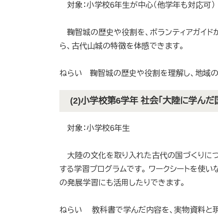
対象：小学校6年生が中心（他学年も対応
鞠智城の歴史や役割を、ボランティアガイドが
ら、古代山城の特徴を体感できます。
ねらい 鞠智城の歴史や役割を理解し、地域の
(2)小学校第6学年 社会「大陸に学んだ
対象：小学校6年生
大陸の文化を取り入れた古代の国づくりにつ
する学習プログラムです。 ワークシートを使い
の発展学習にも活用したりできます。
ねらい 教科書で学んだ内容を、実物資料と