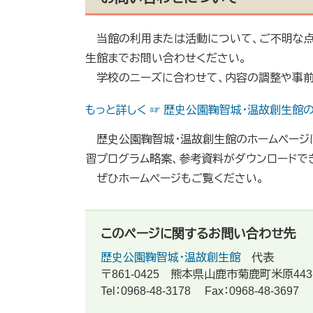
当館の利用または活動について、ご不明な点
生館までお問い合わせください。
学校のニーズに合わせて、内容の調整や事前
もっと詳しく ☞ 歴史公園鞠智城・温故創生館
歴史公園鞠智城・温故創生館のホームページに
習プログラム略案、参考資料がダウンロードで
ぜひホームページもご覧ください。
このページに関するお問い合わせ先
歴史公園鞠智城・温故創生館
代表
〒861-0425
熊本県山鹿市菊鹿町米原443-
Tel：0968-48-3178
Fax：0968-48-3697