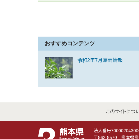
おすすめコンテンツ
令和2年7月豪雨情報
このサイトにつ
法人番号70000204300
〒862-8570 熊本