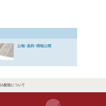
公報・条例・情報公開
SS配信について