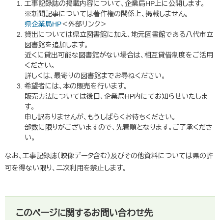
工事記録誌の掲載内容について、企業局HP上に公開します。
※新聞記事については著作権の関係上、掲載しません。
県企業局HP
＜外部リンク＞
貸出については県立図書館に加え、地元図書館である八代市立
図書館を追加します。
近くに貸出可能な図書館がない場合は、相互貸借制度をご活用
ください。
詳しくは、最寄りの図書館までお尋ねください。
希望者には、本の販売を行います。
販売方法については後日、企業局HP内にてお知らせいたしま
す。
申し訳ありませんが、もうしばらくお待ちください。
部数に限りがございますので、先着順となります。ご了承くださ
い。
なお、工事記録誌（映像データ含む）及びその他資料については県の許
可を得ない限り、二次利用を禁止します。
このページに関するお問い合わせ先