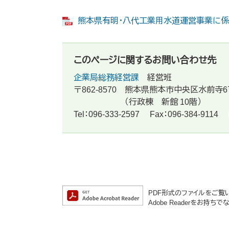
熊本県有明・八代工業用水道運営事業に係る令
このページに関するお問い合わせ先
企業局総務経営課
経営班
〒862-8570
熊本県熊本市中央区水前寺6
（行政棟 新館 10階）
Tel：096-333-2597
Fax：096-384-9114
PDF形式のファイルをご覧いた
Adobe Readerをお