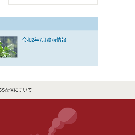
令和2年7月豪雨情報
SS配信について