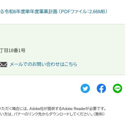
和6年度単年度事業計画 （PDFファイル：2.66MB）
丁目18番1号
メールでのお問い合わせはこちら
だく場合には、Adobe社が提供するAdobe Readerが必要です。
持ちでない方は、バナーのリンク先からダウンロードしてください。（無料）