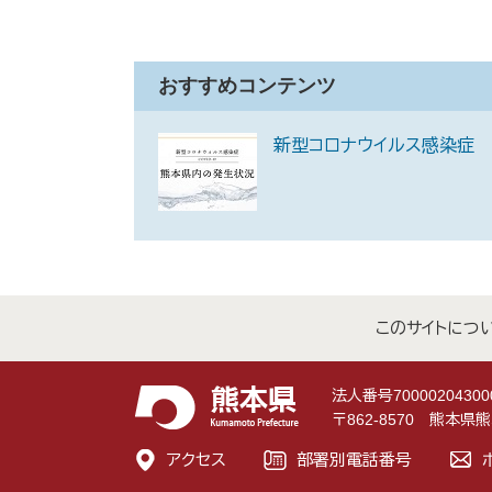
おすすめコンテンツ
新型コロナウイルス感染症
このサイトにつ
法人番号70000204300
〒862-8570 熊本
アクセス
部署別電話番号