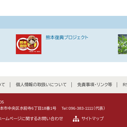
熊本復興プロジェクト
いて
個人情報の取扱いについて
免責事項・リンク等
R
05
県熊本市中央区水前寺6丁目18番1号
Tel：096-383-1111（代表）
ホームページに関するお問い合わせ
サイトマップ