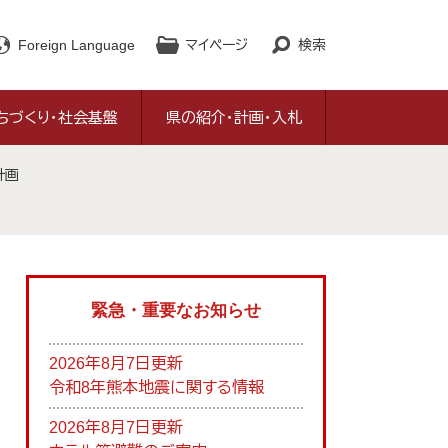
Foreign Language
マイページ
検索
ちづくり・社会基盤
県の紹介・計画・入札
計画
緊急・重要なお知らせ
2026年8月7日更新
令和8年熊本地震に関する情報
2026年8月7日更新