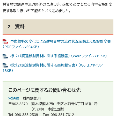
替資材の調達や流通経路の見直し等、追加で必要となる内容を設計変
更する取り扱いを下記のとおり定めました。
2 資料
中東情勢の変化による建設資材の流通状況を踏まえた設計変更
（PDFファイル：694KB）
様式1（調達検討資材に関する協議書） （Wordファイル：19KB）
様式2（調達検討資材に関する実施報告書） （Wordファイル：
18KB）
このページに関するお問い合わせ先
営繕課
計画調整班
〒862-8570
熊本県熊本市中央区水前寺6丁目18番1号
（行政棟 本館12階）
Tel：096-333-2539
Fax：096-381-7612