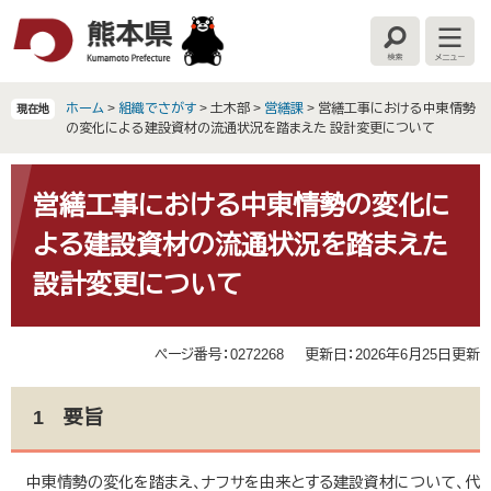
ペ
メ
ー
ニ
検
メ
ジ
ュ
索
ニ
の
ー
ュ
ー
先
を
ホーム
>
組織でさがす
>
土木部
>
営繕課
>
営繕工事における中東情勢
現在地
頭
飛
の変化による建設資材の流通状況を踏まえた 設計変更について
で
ば
す
し
本
。
て
文
営繕工事における中東情勢の変化に
本
よる建設資材の流通状況を踏まえた
文
へ
設計変更について
ページ番号：0272268
更新日：2026年6月25日更新
1 要旨
中東情勢の変化を踏まえ、ナフサを由来とする建設資材について、代