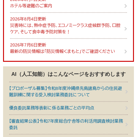
ホテル等避難のご案内
2026年8月4日更新
災害時には、熱中症予防、エコノミークラス症候群予防、口腔
ケア、そして食中毒予防対策を！
2026年7月6日更新
最新の防災情報は「防災情報くまもと」でご確認ください
AI（人工知能）は
こんなページをおすすめします
【プロポーザル募集】令和8年度沖縄県先島諸島からの住民避
難訓練に関する受入検討業務委託について
優良委託業務等表彰に係る業務ごとの平均点
【審査結果公表】令和7年度総合庁舎等の利活用調査検討業務
委託