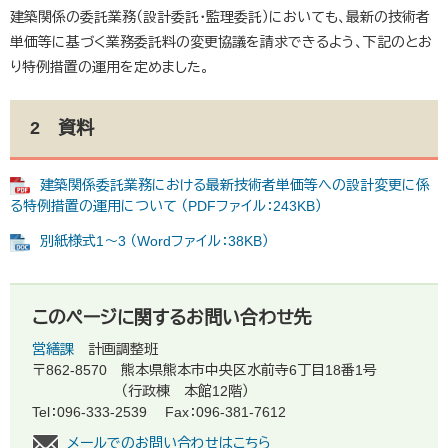
建築関係の委託業務（設計委託・監理委託）においても、最新の技術者
単価等に基づく業務委託料の変更協議を請求できるよう、下記のとお
り特例措置の運用を定めました。
2 資料
建築関係委託業務における最新技術者単価等への設計変更に係
る特例措置の運用について （PDFファイル：243KB）
別紙様式1～3 （Wordファイル：38KB）
このページに関するお問い合わせ先
営繕課
計画調整班
〒862-8570
熊本県熊本市中央区水前寺6丁目18番1号
（行政棟 本館12階）
Tel：096-333-2539
Fax：096-381-7612
メールでのお問い合わせはこちら