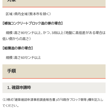
区域：県内全域（熊本市を除く）
【補強コンクリートブロック造の塀の場合】
規模：高さ80センチ以上、かつ、3段以上（地盤に高低差がある場合は
低い側からの高さ）
【組積造の塀の場合】
規模：高さ60センチ以上
手順
1．確認申請時
（1）様式「建築確認申請事前調査報告書」の「6既存ブロック塀等」欄を記入し
てください。