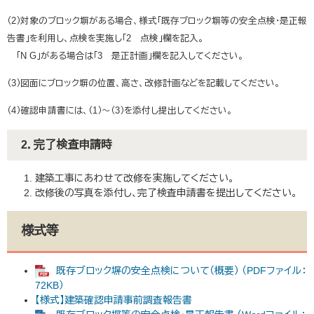
（2）対象のブロック塀がある場合、様式「既存ブロック塀等の安全点検・是正報
告書」を利用し、点検を実施し「2 点検」欄を記入。
「N G」がある場合は「3 是正計画」欄を記入してください。
（3）図面にブロック塀の位置、高さ、改修計画などを記載してください。
（4）確認申請書には、（1）～（3）を添付し提出してください。
2．完了検査申請時
建築工事にあわせて改修を実施してください。
改修後の写真を添付し、完了検査申請書を提出してください。
様式等
既存ブロック塀の安全点検について（概要） （PDFファイル：
72KB）
【様式】建築確認申請事前調査報告書