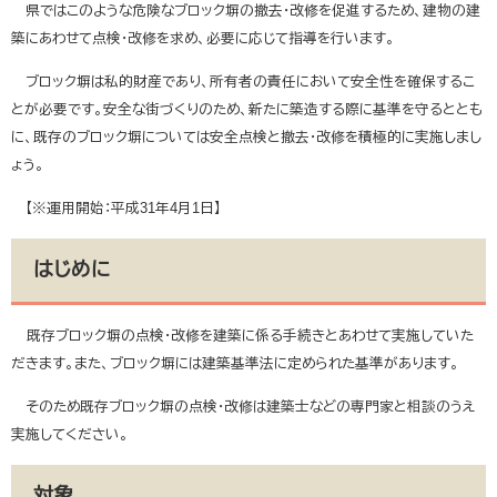
県ではこのような危険なブロック塀の撤去・改修を促進するため、建物の建
築にあわせて点検・改修を求め、必要に応じて指導を行います。
ブロック塀は私的財産であり、所有者の責任において安全性を確保するこ
とが必要です。安全な街づくりのため、新たに築造する際に基準を守るととも
に、既存のブロック塀については安全点検と撤去・改修を積極的に実施しまし
ょう。
【※運用開始：平成31年4月1日】
はじめに
既存ブロック塀の点検・改修を建築に係る手続きとあわせて実施していた
だきます。また、ブロック塀には建築基準法に定められた基準があります。
そのため既存ブロック塀の点検・改修は建築士などの専門家と相談のうえ
実施してください。
対象