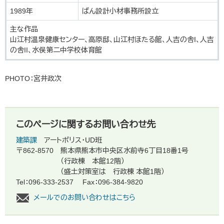
1989年
ばん設計小材事務所設立
主な作品
山江村温泉健康センター、高原邸、山江村ほたる館、人吉の舎I、人吉
の舎II、水俣第二中学校体育館
PHOTO：宮井政次
このページに関するお問い合わせ先
建築課
アートポリス・UD班
〒862-8570
熊本県熊本市中央区水前寺6丁目18番1号
（行政棟 本館12階）
（盛土対策室は 行政棟 本館1階）
Tel：096-333-2537
Fax：096-384-9820
メールでのお問い合わせはこちら