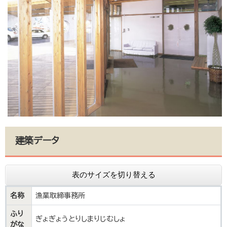
建築データ
表のサイズを切り替える
名称
漁業取締事務所
ふり
ぎょぎょうとりしまりじむしょ
がな