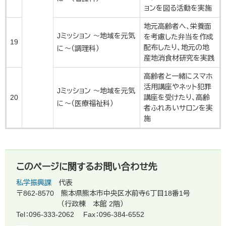
ョンを図る活動を実施
地元高齢者へ、栄養面
Jミッション ～地域を元気
を考慮した弁当を作成
19
配布したり、地元の地
に～（調理科）
産地消食材研究を実践
高齢者と一緒にスマホ
活用講座やネット犯罪
Jミッション ～地域を元気
20
講座を受けたり、高齢
に～（医療福祉科）
者ふれあいサロンを実
施
このページに関するお問い合わせ先
私学振興課
代表
〒862-8570
熊本県熊本市中央区水前寺6丁目18番1号
（行政棟 本館 2階）
Tel：096-333-2062
Fax：096-384-6552