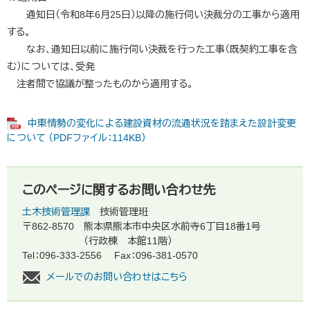
通知日（令和8年6月25日）以降の施行伺い決裁分の工事から適用
する。
なお、通知日以前に施行伺い決裁を行った工事（既契約工事を含
む）については、受発
注者間で協議が整ったものから適用する。
中東情勢の変化による建設資材の流通状況を踏まえた設計変更
について （PDFファイル：114KB）
このページに関するお問い合わせ先
土木技術管理課
技術管理班
〒862-8570
熊本県熊本市中央区水前寺6丁目18番1号
（行政棟 本館11階）
Tel：096-333-2556
Fax：096-381-0570
メールでのお問い合わせはこちら