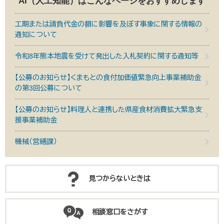
AI（人工知能）は
こんなページをおすすめします
工期または請負代金の額に影響を及ぼす事象に関する情報の
通知について
令和8年熊本地震を受けて発出した入札契約に関する通知等
【公募のお知らせ】くまもとの食付加価値緊急向上事業補助金
の第3回公募について
【公募のお知らせ】料理人と連携した県産食材消費拡大緊急支
援事業補助金
機械（営繕課）
見つからないときは
相談窓口をさがす