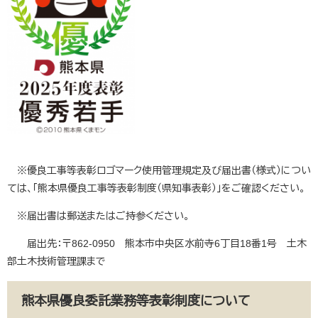
※優良工事等表彰ロゴマーク使用管理規定及び届出書（様式）につい
ては、「熊本県優良工事等表彰制度（県知事表彰）」をご確認ください。
※届出書は郵送またはご持参ください。
届出先：〒862-0950 熊本市中央区水前寺6丁目18番1号 土木
部土木技術管理課まで
熊本県優良委託業務等表彰制度について