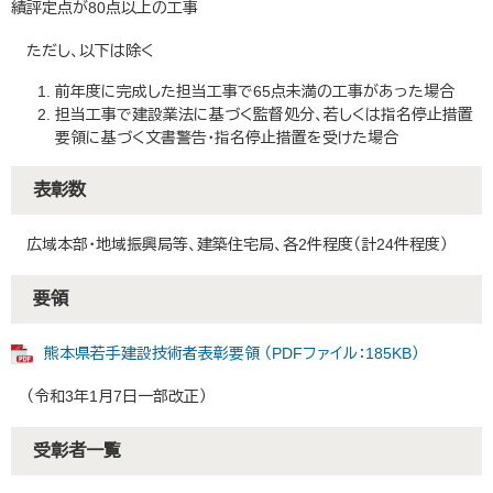
績評定点が80点以上の工事
ただし、以下は除く
前年度に完成した担当工事で65点未満の工事があった場合
担当工事で建設業法に基づく監督処分、若しくは指名停止措置
要領に基づく文書警告・指名停止措置を受けた場合
表彰数
広域本部・地域振興局等、建築住宅局、各2件程度（計24件程度）
要領
熊本県若手建設技術者表彰要領 （PDFファイル：185KB）
（令和3年1月7日一部改正）
受彰者一覧