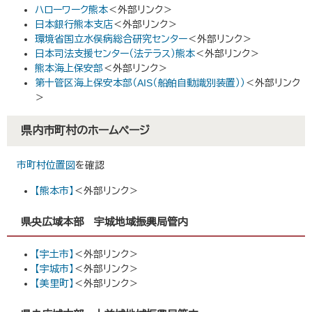
ハローワーク熊本
＜外部リンク＞
日本銀行熊本支店
＜外部リンク＞
環境省国立水俣病総合研究センター
＜外部リンク＞
日本司法支援センター（法テラス）熊本
＜外部リンク＞
熊本海上保安部
＜外部リンク＞
第十管区海上保安本部（AIS（船舶自動識別装置））
＜外部リンク
＞
県内市町村のホームページ
市町村位置図
を確認
【熊本市】
＜外部リンク＞
県央広域本部 宇城地域振興局管内
【宇土市】
＜外部リンク＞
【宇城市】
＜外部リンク＞
【美里町】
＜外部リンク＞