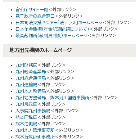
官公庁サイト一覧
＜外部リンク＞
電子政府の総合窓口
＜外部リンク＞
日本司法支援センター「法テラス」ホームページ
＜外部リンク＞
日本年金機構（年金記録問題について）
＜外部リンク＞
最高裁判所（裁判員制度）ホームページ
＜外部リンク＞
地方出先機関のホームページ
九州財務局
＜外部リンク＞
九州経済産業局
＜外部リンク＞
九州総合通信局
＜外部リンク＞
九州運輸局
＜外部リンク＞
九州地方整備局
＜外部リンク＞
九州地方整備局 熊本河川国道事務所
＜外部リンク＞
九州農政局
＜外部リンク＞
人事院九州事務局
＜外部リンク＞
熊本国税局
＜外部リンク＞
熊本労働局
＜外部リンク＞
九州地方環境事務所
＜外部リンク＞
熊本行政評価事務所
＜外部リンク＞