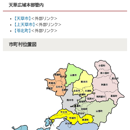
天草広域本部管内
【天草市】
＜外部リンク＞
【上天草市】
＜外部リンク＞
【苓北町】
＜外部リンク＞
市町村位置図