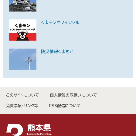
くまモンオフィシャル
防災情報くまもと
このサイトについて
個人情報の取扱いについて
免責事項・リンク等
RSS配信について