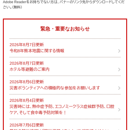
Adobe Readerをお持ちでない方は、バナーのリンク先からダウンロードしてくだ
さい。（無料）
緊急・重要なお知らせ
2026年8月7日更新
令和8年熊本地震に関する情報
2026年8月7日更新
ホテル等避難のご案内
2026年8月6日更新
災害ボランティアへの積極的な参加をお願いします
2026年8月4日更新
災害時には、熱中症予防、エコノミークラス症候群予防、口腔
ケア、そして食中毒予防対策を！
2026年7月6日更新