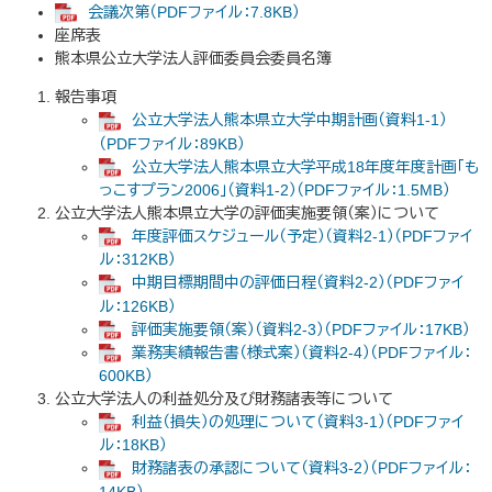
会議次第（PDFファイル：7.8KB）
座席表
熊本県公立大学法人評価委員会委員名簿
報告事項
公立大学法人熊本県立大学中期計画（資料1-1）
（PDFファイル：89KB）
公立大学法人熊本県立大学平成18年度年度計画「も
っこすプラン2006」（資料1-2）（PDFファイル：1.5MB）
公立大学法人熊本県立大学の評価実施要領（案）について
年度評価スケジュール（予定）（資料2-1）（PDFファイ
ル：312KB）
中期目標期間中の評価日程（資料2-2）（PDFファイ
ル：126KB）
評価実施要領（案）（資料2-3）（PDFファイル：17KB）
業務実績報告書（様式案）（資料2-4）（PDFファイル：
600KB）
公立大学法人の利益処分及び財務諸表等について
利益（損失）の処理について（資料3-1）（PDFファイ
ル：18KB）
財務諸表の承認について（資料3-2）（PDFファイル：
14KB）