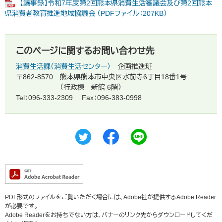
【議事録】令和7年度第2回熊本県消費生活審議会及び第2回熊本
県消費者教育推進地域協議会 （PDFファイル：207KB）
このページに関するお問い合わせ先
消費生活課（消費生活センター）
企画推進班
〒862-8570
熊本県熊本市中央区水前寺6丁目18番1号
（行政棟 新館 6階）
Tel：096-333-2309
Fax：096-383-0998
PDF形式のファイルをご覧いただく場合には、Adobe社が提供するAdobe Reader
が必要です。
Adobe Readerをお持ちでない方は、バナーのリンク先からダウンロードしてくだ