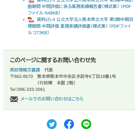
資料(2)-3 公立大学法人熊本県立大学 第3期中期計
画期間 中間評価に係る業務実績報告書（様式案） （PDF
ファイル：648KB）
資料(2)-4 公立大学法人熊本県立大学 第3期中期目
標期間 中間評価 業務実績評価書（様式案） （PDFファイ
ル：273KB）
このページに関するお問い合わせ先
県政情報文書課
代表
〒862-8570
熊本県熊本市中央区水前寺6丁目18番1号
（行政棟 本館 2階）
Tel：096-333-2061
メールでのお問い合わせはこちら