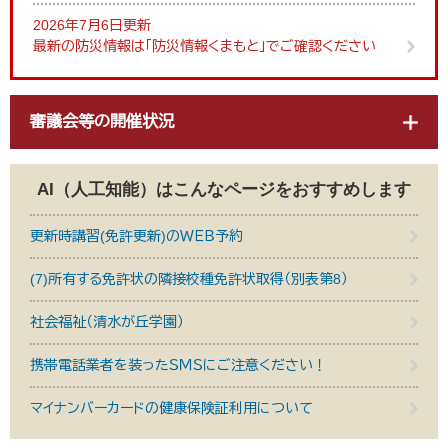
2026年7月6日更新
最新の防災情報は「防災情報くまもと」でご確認ください
審議会等の開催状況
AI（人工知能）は
こんなページをおすすめします
更新時講習(免許更新)のＷＥＢ予約
(7)所有する免許状の隣接校種免許状取得（別表第8）
社会福祉（清水が丘学園）
携帯電話業者を装ったＳＭＳにご注意ください！
マイナンバーカードの健康保険証利用について