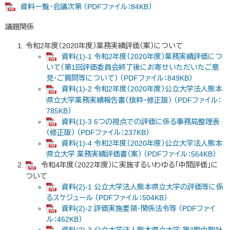
資料一覧・会議次第 （PDFファイル：84KB）
議題関係
令和2年度（2020年度）業務実績評価（案）について
資料(1)-1 令和2年度（2020年度）業務実績評価につ
いて（第1回評価委員会終了後にお寄せいただいたご意
見・ご質問等について） （PDFファイル：849KB）
資料(1)-2 令和2年度（2020年度）公立大学法人熊本
県立大学業務実績報告書（抜粋・修正版） （PDFファイル：
785KB）
資料(1)-3 6つの視点での評価に係る事務局整理表
（修正版） （PDFファイル：237KB）
資料(1)-4 令和2年度（2020年度）公立大学法人熊本
県立大学 業務実績評価書（案） （PDFファイル：564KB）
令和4年度（2022年度）に実施するいわゆる「中間評価」に
ついて
資料(2)-1 公立大学法人熊本県立大学の評価等に係
るスケジュール （PDFファイル：504KB）
資料(2)-2 評価実施要領・関係法令等 （PDFファイ
ル：462KB）