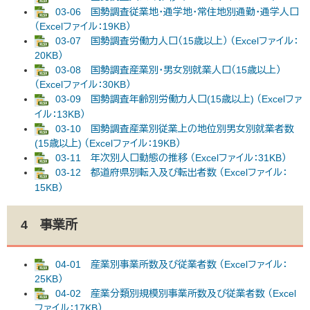
03-06 国勢調査従業地・通学地・常住地別通勤・通学人口
（Excelファイル：19KB）
03-07 国勢調査労働力人口（15歳以上） （Excelファイル：
20KB）
03-08 国勢調査産業別・男女別就業人口（15歳以上）
（Excelファイル：30KB）
03-09 国勢調査年齢別労働力人口(15歳以上) （Excelファ
イル：13KB）
03-10 国勢調査産業別従業上の地位別男女別就業者数
(15歳以上) （Excelファイル：19KB）
03-11 年次別人口動態の推移 （Excelファイル：31KB）
03-12 都道府県別転入及び転出者数 （Excelファイル：
15KB）
4 事業所
04-01 産業別事業所数及び従業者数 （Excelファイル：
25KB）
04-02 産業分類別規模別事業所数及び従業者数 （Excel
ファイル：17KB）