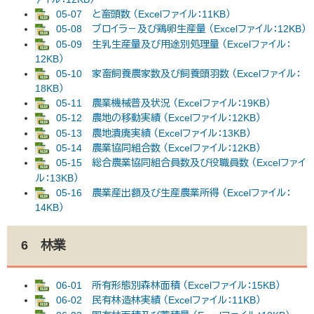
05-07 と畜頭数 （Excelファイル：11KB）
05-08 ブロイラ－及び鶏卵生産量 （Excelファイル：12KB）
05-09 生乳生産量及び用途別処理量 （Excelファイル：
12KB）
05-10 家畜飼養農家数及び飼養頭羽数 （Excelファイル：
18KB）
05-11 農業機械普及状況 （Excelファイル：19KB）
05-12 農地の移動実績 （Excelファイル：12KB）
05-13 農地潰廃実績 （Excelファイル：13KB）
05-14 農業協同組合数 （Excelファイル：12KB）
05-15 総合農業協同組合員数及び役職員数 （Excelファイ
ル：13KB）
05-16 農業産出額及び生産農業所得 （Excelファイル：
14KB）
6 林業
06-01 所有形態別森林面積 （Excelファイル：15KB）
06-02 民有林造林実績 （Excelファイル：11KB）