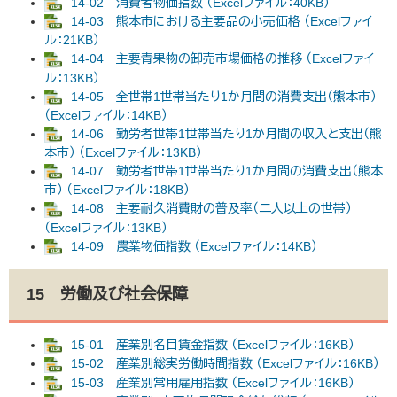
14-02 消費者物価指数 （Excelファイル：40KB）
14-03 熊本市における主要品の小売価格 （Excelファイ
ル：21KB）
14-04 主要青果物の卸売市場価格の推移 （Excelファイ
ル：13KB）
14-05 全世帯1世帯当たり1か月間の消費支出（熊本市）
（Excelファイル：14KB）
14-06 勤労者世帯1世帯当たり1か月間の収入と支出（熊
本市） （Excelファイル：13KB）
14-07 勤労者世帯1世帯当たり1か月間の消費支出（熊本
市） （Excelファイル：18KB）
14-08 主要耐久消費財の普及率（二人以上の世帯）
（Excelファイル：13KB）
14-09 農業物価指数 （Excelファイル：14KB）
15 労働及び社会保障
15-01 産業別名目賃金指数 （Excelファイル：16KB）
15-02 産業別総実労働時間指数 （Excelファイル：16KB）
15-03 産業別常用雇用指数 （Excelファイル：16KB）