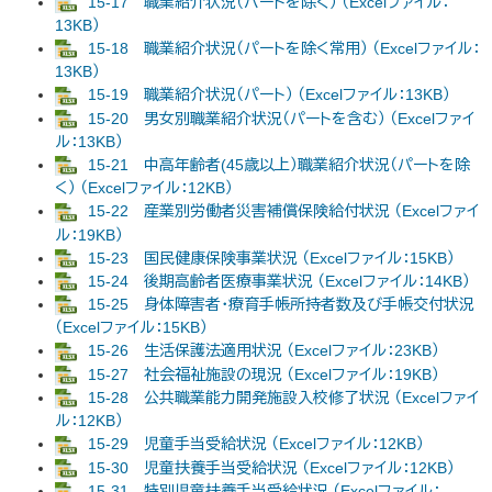
15-17 職業紹介状況（パートを除く） （Excelファイル：
13KB）
15-18 職業紹介状況（パートを除く常用） （Excelファイル：
13KB）
15-19 職業紹介状況（パート） （Excelファイル：13KB）
15-20 男女別職業紹介状況（パートを含む） （Excelファイ
ル：13KB）
15-21 中高年齢者(45歳以上）職業紹介状況（パートを除
く） （Excelファイル：12KB）
15-22 産業別労働者災害補償保険給付状況 （Excelファイ
ル：19KB）
15-23 国民健康保険事業状況 （Excelファイル：15KB）
15-24 後期高齢者医療事業状況 （Excelファイル：14KB）
15-25 身体障害者・療育手帳所持者数及び手帳交付状況
（Excelファイル：15KB）
15-26 生活保護法適用状況 （Excelファイル：23KB）
15-27 社会福祉施設の現況 （Excelファイル：19KB）
15-28 公共職業能力開発施設入校修了状況 （Excelファイ
ル：12KB）
15-29 児童手当受給状況 （Excelファイル：12KB）
15-30 児童扶養手当受給状況 （Excelファイル：12KB）
15-31 特別児童扶養手当受給状況 （Excelファイル：