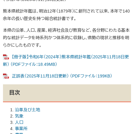
熊本県統計年鑑は、明治12年（1879年）に創刊されて以来、本年で140
余年の長い歴史を持つ総合統計書です。
本県の沿革、人口、産業、経済社会及び教育など、各分野にわたる基本
的な統計データを時系列かつ体系的に収録し、県勢の現状と推移を明
らかにしたものです。
【冊子版】令和6年（2024年）熊本県統計年鑑（2025年11月18日更
新） （PDFファイル：18.49MB）
正誤表（2025年11月18日更新） （PDFファイル：199KB）
目次
沿革及び土地
気象
人口
事業所