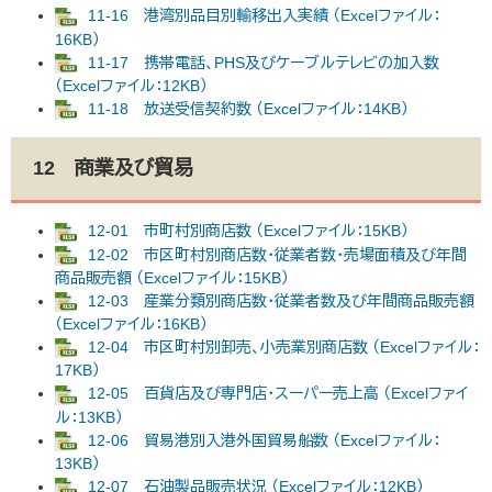
11-16 港湾別品目別輸移出入実績 （Excelファイル：
16KB）
11-17 携帯電話、PHS及びケーブルテレビの加入数
（Excelファイル：12KB）
11-18 放送受信契約数 （Excelファイル：14KB）
12 商業及び貿易
12-01 市町村別商店数 （Excelファイル：15KB）
12-02 市区町村別商店数・従業者数・売場面積及び年間
商品販売額 （Excelファイル：15KB）
12-03 産業分類別商店数・従業者数及び年間商品販売額
（Excelファイル：16KB）
12-04 市区町村別卸売、小売業別商店数 （Excelファイル：
17KB）
12-05 百貨店及び専門店・スーパー売上高 （Excelファイ
ル：13KB）
12-06 貿易港別入港外国貿易船数 （Excelファイル：
13KB）
12-07 石油製品販売状況 （Excelファイル：12KB）