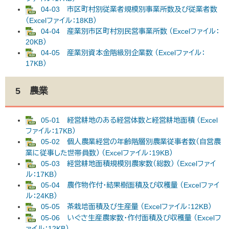
04-03 市区町村別従業者規模別事業所数及び従業者数
（Excelファイル：18KB）
04-04 産業別市区町村別民営事業所数 （Excelファイル：
20KB）
04-05 産業別資本金階級別企業数 （Excelファイル：
17KB）
5 農業
05-01 経営耕地のある経営体数と経営耕地面積 （Excel
ファイル：17KB）
05-02 個人農業経営の年齢階層別農業従事者数（自営農
業に従事した世帯員数） （Excelファイル：19KB）
05-03 経営耕地面積規模別農家数（総数） （Excelファイ
ル：17KB）
05-04 農作物作付・結果樹面積及び収穫量 （Excelファイ
ル：24KB）
05-05 茶栽培面積及び生産量 （Excelファイル：12KB）
05-06 いぐさ生産農家数・作付面積及び収穫量 （Excelフ
ァイル：12KB）