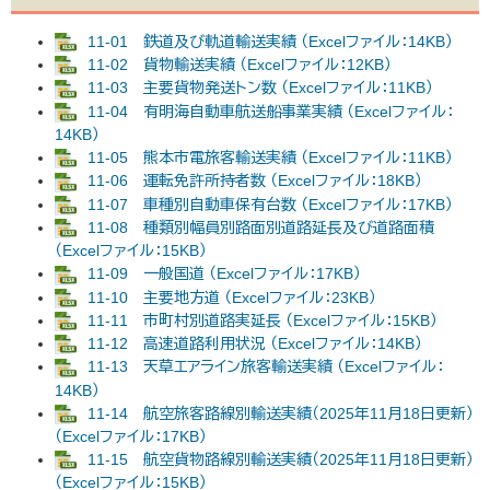
11-01 鉄道及び軌道輸送実績 （Excelファイル：14KB）
11-02 貨物輸送実績 （Excelファイル：12KB）
11-03 主要貨物発送トン数 （Excelファイル：11KB）
11-04 有明海自動車航送船事業実績 （Excelファイル：
14KB）
11-05 熊本市電旅客輸送実績 （Excelファイル：11KB）
11-06 運転免許所持者数 （Excelファイル：18KB）
11-07 車種別自動車保有台数 （Excelファイル：17KB）
11-08 種類別幅員別路面別道路延長及び道路面積
（Excelファイル：15KB）
11-09 一般国道 （Excelファイル：17KB）
11-10 主要地方道 （Excelファイル：23KB）
11-11 市町村別道路実延長 （Excelファイル：15KB）
11-12 高速道路利用状況 （Excelファイル：14KB）
11-13 天草エアライン旅客輸送実績 （Excelファイル：
14KB）
11-14 航空旅客路線別輸送実績（2025年11月18日更新）
（Excelファイル：17KB）
11-15 航空貨物路線別輸送実績（2025年11月18日更新）
（Excelファイル：15KB）