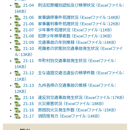
21-04 刑法犯罪種別認知及び検挙状況 （Excelファイル：
16KB）
21-05 家事調停事件処理状況 （Excelファイル：14KB）
21-06 家事審判事件処理状況 （Excelファイル：12KB）
21-07 少年事件処理状況 （Excelファイル：11KB）
21-08 犯罪少年検挙者数 （Excelファイル：13KB）
21-09 交通事故の年別推移 （Excelファイル：14KB）
21-10 死傷者の状態別交通事故発生状況 （Excelファイ
ル：13KB）
21-11 市町村別交通事故発生状況 （Excelファイル：
15KB）
21-12 主な道路交通法違反の検挙件数 （Excelファイル：
11KB）
21-13 九州各県の交通事故の推移 （Excelファイル：
12KB）
21-14 違反別交通事故発生状況 （Excelファイル：17KB）
21-15 火災被害状況 （Excelファイル：18KB）
21-16 原因別火災発生件数 （Excelファイル：15KB）
21-17 消防現有力 （Excelファイル：14KB）