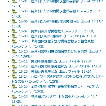
15-04 産業別1人平均月間現金給与総額 （Excelファイル：
17KB）
15-05 男女別1人平均月間現金給与額 （Excelファイル：
14KB）
15-06 産業別1人平均月間総実労働時間 （Excelファイル：
16KB）
15-07 男女別常用労働者数 （Excelファイル：14KB）
15-08 産業別入職率・離職率 （Excelファイル：15KB）
15-09 上部団体別産業別労働組合数及び組合員数
（Excelファイル：14KB）
15-10 産業別規模別労働組合数及び組合員数 （Excelフ
ァイル：15KB）
15-11 労働争議発生状況 （Excelファイル：12KB）
15-12 産業別労働争議発生状況 （Excelファイル：14KB）
15-13 労働災害発生状況 （Excelファイル：18KB）
15-14 ハローワーク別有効求人倍率の推移（原数値）（パー
トを含む） （Excelファイル：12KB）
15-15 全国・九州・熊本県雇用情勢指数（パートを含む）
（Excelファイル：13KB）
15-16 職業紹介状況（パートを含む） （Excelファイル：
13KB）