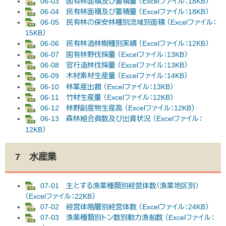
06-03 国有林面積及び蓄積量 （Excelファイル：18KB）
06-04 民有林面積及び蓄積量 （Excelファイル：18KB）
06-05 民有林の保安林種別流域別面積 （Excelファイル：
15KB）
06-06 民有林造林樹種別実績 （Excelファイル：12KB）
06-07 国有林野伐採量 （Excelファイル：13KB）
06-08 官行造林伐採量 （Excelファイル：13KB）
06-09 木材素材生産量 （Excelファイル：14KB）
06-10 林業産出額 （Excelファイル：13KB）
06-11 竹材生産量 （Excelファイル：12KB）
06-12 林野副産物生産高 （Excelファイル：12KB）
06-13 森林組合員数及び出資状況 （Excelファイル：
12KB）
7 水産業
07-01 主とする漁業種類別経営体数（漁業地区別）
（Excelファイル：22KB）
07-02 経営体階層別経営体数 （Excelファイル：24KB）
07-03 漁業種類別トン数別動力漁船数 （Excelファイル：