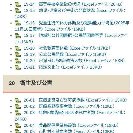
19-14 高等学校卒業後の状況 （Excelファイル：26KB）
19-15 幼児・児童及び生徒の発育状況 （Excelファイル：
14KB）
19-16 児童生徒の体力診断及び運動能力平均値（2025年
11月18日更新） （Excelファイル：15KB）
19-17 地域別公共図書館・公民館図書室等 （Excelファイ
ル：16KB）
19-18 社会教育団体数 （Excelファイル：17KB）
19-19 公立公民館数 （Excelファイル：15KB）
19-20 宗派・教派別宗教法人数 （Excelファイル：15KB）
19-21 指定文化財 （Excelファイル：13KB）
20 衛生及び公害
20-01 医療施設及び許可病床数 （Excelファイル：15KB）
20-02 医療業務従事者数 （Excelファイル：12KB）
20-03 年齢5歳階級別死因別死亡者数 （Excelファイル：
24KB）
20-04 食品関係営業施設数 （Excelファイル：19KB）
20-05 市町村別献血者数 （Excelファイル：13KB）