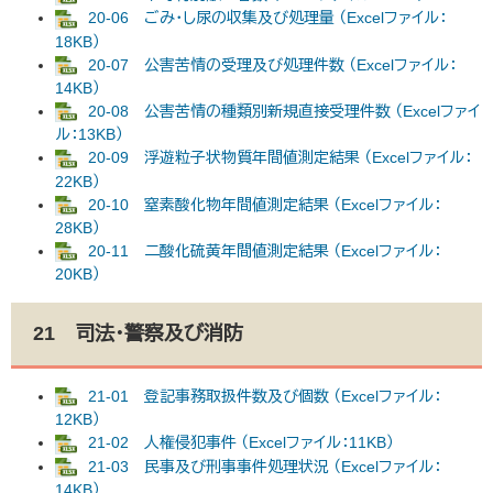
20-06 ごみ・し尿の収集及び処理量 （Excelファイル：
18KB）
20-07 公害苦情の受理及び処理件数 （Excelファイル：
14KB）
20-08 公害苦情の種類別新規直接受理件数 （Excelファイ
ル：13KB）
20-09 浮遊粒子状物質年間値測定結果 （Excelファイル：
22KB）
20-10 窒素酸化物年間値測定結果 （Excelファイル：
28KB）
20-11 二酸化硫黄年間値測定結果 （Excelファイル：
20KB）
21 司法・警察及び消防
21-01 登記事務取扱件数及び個数 （Excelファイル：
12KB）
21-02 人権侵犯事件 （Excelファイル：11KB）
21-03 民事及び刑事事件処理状況 （Excelファイル：
14KB）