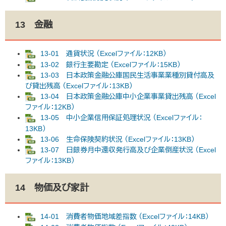
13 金融
13-01 通貨状況 （Excelファイル：12KB）
13-02 銀行主要勘定 （Excelファイル：15KB）
13-03 日本政策金融公庫国民生活事業業種別貸付高及
び貸出残高 （Excelファイル：13KB）
13-04 日本政策金融公庫中小企業事業貸出残高 （Excel
ファイル：12KB）
13-05 中小企業信用保証処理状況 （Excelファイル：
13KB）
13-06 生命保険契約状況 （Excelファイル：13KB）
13-07 日銀券月中還収発行高及び企業倒産状況 （Excel
ファイル：13KB）
14 物価及び家計
14-01 消費者物価地域差指数 （Excelファイル：14KB）